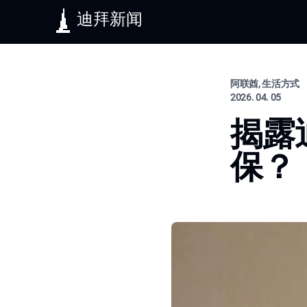
迪拜新闻
阿联酋, 生活方式
2026. 04. 05
揭露
保？