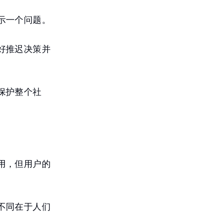
示一个问题。
好推迟决策并
保护整个社
用，但用户的
不同在于人们