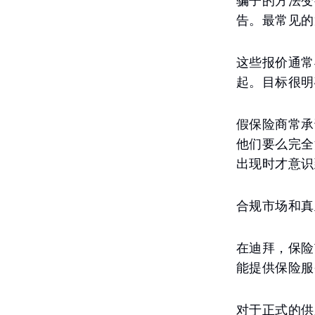
骗子的方法变
告。最常见的
这些报价通常
起。目标很明
假保险商常承
他们要么完全
出现时才意识
合规市场和真
在迪拜，保险
能提供保险服
对于正式的供