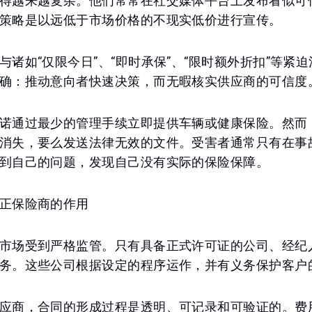
得越来越复杂。他们常常在社交媒体平台上发布看似可
策略是以远低于市场价格的不现实低价进行宣传。
与诸如“仅限今日”、“即时承保”、“限时额外折扣”等紧
确：推动意向者快速决策，而无暇核实供应商的可信度
诺通过最少的管理手续立即提供车辆或健康保险。然而
消失，要么发送法律无效的文件。受害者通常只有在事
到自己的问题，发现自己没有实际的保险保障。
正保险商的作用
市场受到严格监管。只有具备正式许可证的公司、经纪
务。这些公司根据设定的程序运作，并有义务保护客户
应商，合同的形成过程是透明、可记录和可验证的。费