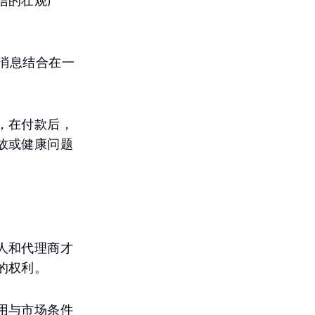
信的壮观广
迫消息结合在一
。
，在付款后，
故或健康问题
人和代理商才
的权利。
用与市场条件