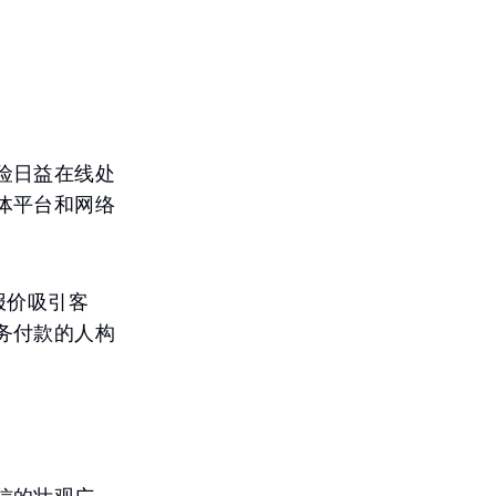
险日益在线处
体平台和网络
报价吸引客
务付款的人构