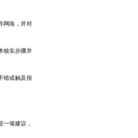
诈网络，并对
本核实步骤并
不错或触及很
是一项建议，