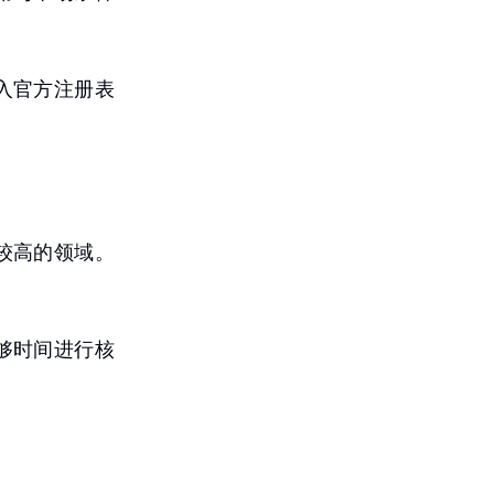
入官方注册表
较高的领域。
够时间进行核