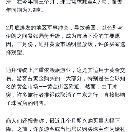
滑。在今年前三个月，珠宝需求减至4.7吨，而去
年同期为7.9吨。
2月底爆发的地区军事冲突，导致美国、以色列与
伊朗之间紧张局势升级，成为市场下滑的主要原
因。三月份，迪拜黄金市场明显放缓，许多买家选
择观望。
迪拜传统上严重依赖旅游业，这尤其适用于黄金交
易。游客占黄金购买的一大部分，特别是在全球知
名的黄金市场——黄金街区附近。然而，由于冲
突，许多旅行者推迟或取消了中东之行，直接影响
了珠宝店的销售。
商人们还报告称，最近几个月即兴购买量大幅下
降。之前，许多游客或当地居民购买珠宝作为婚礼