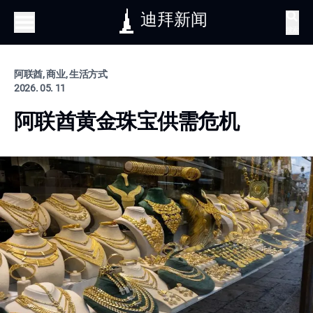
迪拜新闻
搜索
阿联酋, 商业, 生活方式
2026. 05. 11
阿联酋黄金珠宝供需危机