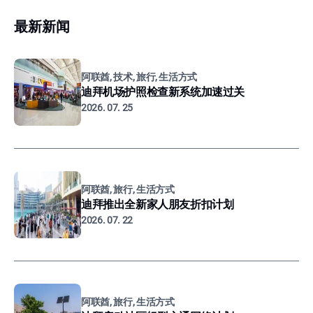
最新新闻
阿联酋, 技术, 旅行, 生活方式
迪拜机场护照检查新系统加速过关
2026. 07. 25
阿联酋, 旅行, 生活方式
迪拜推出全新家人朋友折扣计划
2026. 07. 22
阿联酋, 旅行, 生活方式