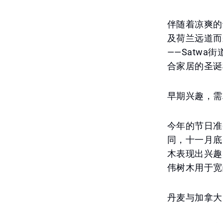
伴随着凉爽的
及荷兰远道而
——Satw
合家居的圣诞
早期兴趣，需
今年的节日准
同，十一月底
木表现出兴趣
伟树木用于宽
丹麦与加拿大