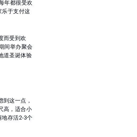
每年都很受欢
家乐于支付这
度而受到欢
期间举办聚会
地道圣诞体验
虑到这一点，
尺高，适合小
地存活2-3个