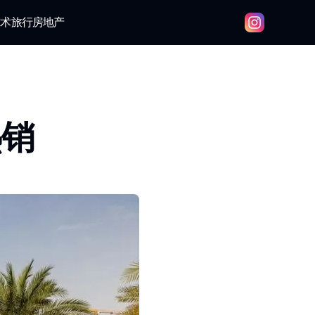
技术
旅行
房地产
热销