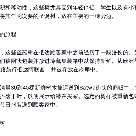
积和移动性，这些树尤其受到年轻伴侣、学生以及有小
将其作为次要的圣诞树，放在主要的一棵旁边。
的旅程
，这些圣诞树在抵达顾客家中之前经历了一段漫长的、
们被网状包装并放进冷藏集装箱中以保持新鲜。从欧洲
海路航行抵达阿联酋，并被存放在冷库中。
清晨30到45棵新鲜树木被运送到Satwa街头的商贩中
抖落干针，以便展示给潜在买家。选定的树样被重新包
节日盛装送到顾客家中。
树