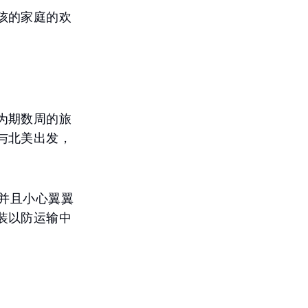
孩的家庭的欢
为期数周的旅
与北美出发，
，并且小心翼翼
装以防运输中