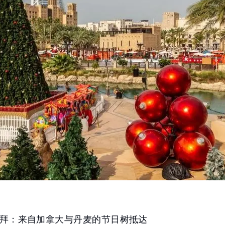
拜：来自加拿大与丹麦的节日树抵达