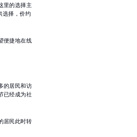
这里的选择主
供选择，价约
望便捷地在线
多的居民和访
节已经成为社
的居民此时转