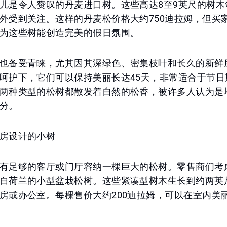
儿是令人赞叹的丹麦进口树。这些高达8至9英尺的树木
外受到关注。这样的丹麦松价格大约750迪拉姆，但买
为这些树能创造完美的假日氛围。
也备受青睐，尤其因其深绿色、密集枝叶和长久的新鲜
呵护下，它们可以保持美丽长达45天，非常适合于节日
两种类型的松树都散发着自然的松香，被许多人认为是
分。
房设计的小树
有足够的客厅或门厅容纳一棵巨大的松树。零售商们考
自荷兰的小型盆栽松树。这些紧凑型树木生长到约两英
房或办公室。每棵售价大约200迪拉姆，可以在室内美丽