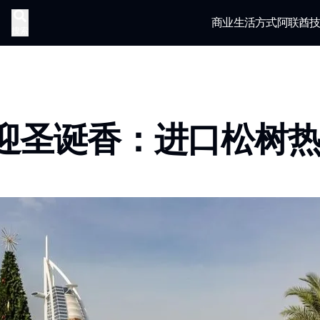
商业
生活方式
阿联酋
搜索
迎圣诞香：进口松树