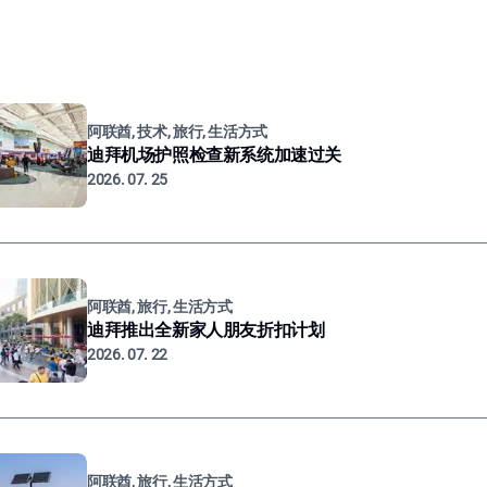
阿联酋, 技术, 旅行, 生活方式
迪拜机场护照检查新系统加速过关
2026. 07. 25
阿联酋, 旅行, 生活方式
迪拜推出全新家人朋友折扣计划
2026. 07. 22
阿联酋, 旅行, 生活方式