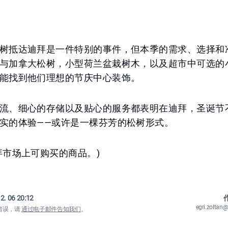
树抵达迪拜是一件特别的事件，但本季的需求、选择和
与加拿大松树，小型荷兰盆栽树木，以及超市中可选的
能找到他们理想的节庆中心装饰。
流、细心的存储以及贴心的服务都表明在迪拜，圣诞节
实的体验——或许是一棵芬芳的松树形式。
拜市场上可购买的商品。)
2. 06 20:12
作
egri.zolta
错误，请
通过电子邮件告知我们
。