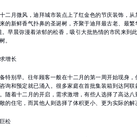
十二月微风，迪拜城市装点上了红金色的节庆装饰，从
来的新鲜香气扑鼻的圣诞树，齐聚于迪拜最古老、最繁
a街道。早晨弥漫着浓郁的松香，吸引大批热情的市民来到
树。
求增长
备特别早。往年顾客一般在十二月的第一周开始现身，
咨询和预定就已涌入。很多家庭在首批集装箱到达阿联
。随着十二月的开启，需求激增，有些人选择了高达八
敞的住宅，而其他人则选择了体积更小、更为实际的解
巨松