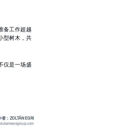
准备工作超越
小型树木，共
不仅是一场盛
者：ZOLTÁN EGRI
n@dubainewsgroup.com