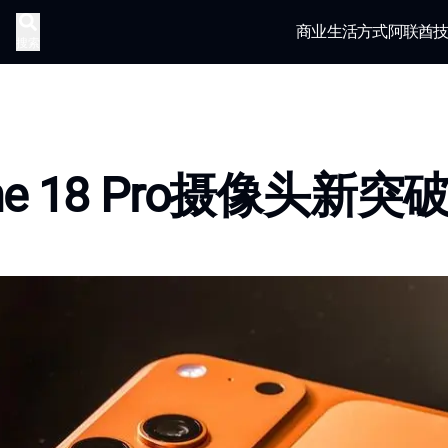
商业
生活方式
阿联酋
搜索
one 18 Pro摄像头新突