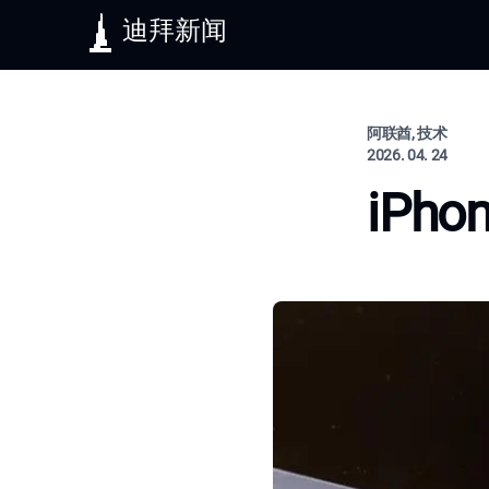
迪拜新闻
阿联酋, 技术
2026. 04. 24
iPh