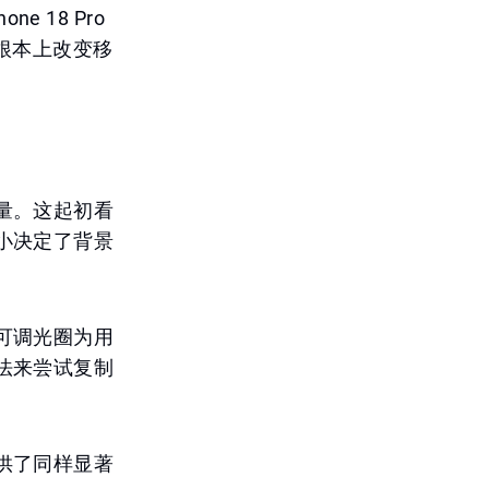
e 18 Pro
根本上改变移
量。这起初看
小决定了背景
可调光圈为用
法来尝试复制
供了同样显著