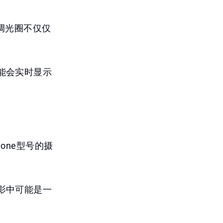
可调光圈不仅仅
能会实时显示
one型号的摄
影中可能是一