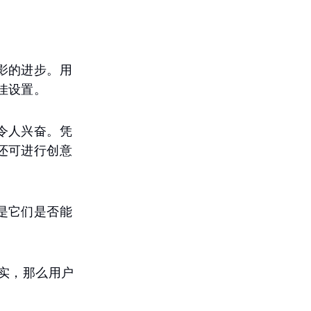
影的进步。用
佳设置。
令人兴奋。凭
还可进行创意
是它们是否能
属实，那么用户