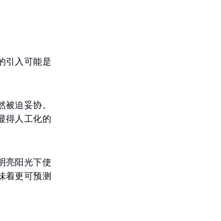
的引入可能是
然被迫妥协。
显得人工化的
明亮阳光下使
味着更可预测