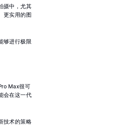
拍摄中，尤其
、更实用的图
能够进行极限
ro Max很可
能会在这一代
新技术的策略