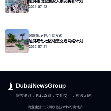
迪拜推出全新家人朋友折扣计划
2026. 07. 22
阿联酋, 旅行, 生活方式
迪拜启动社区轻型交通网络计划
2026. 07. 21
DubaiNewsGroup
探索迪拜：现代奇迹，文化交汇，机遇无限。
商业
生活方式
阿联酋
技术
旅行
房地产