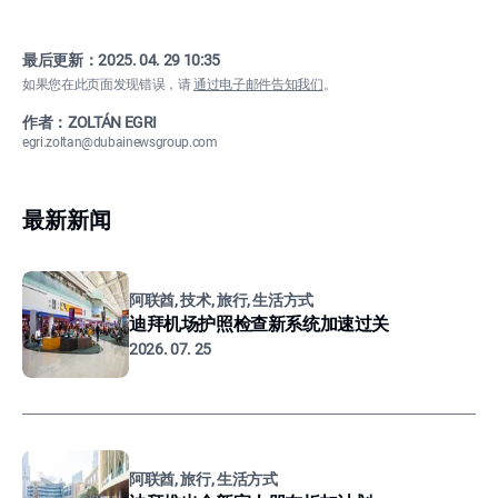
最后更新：
2025. 04. 29 10:35
如果您在此页面发现错误，请
通过电子邮件告知我们
。
作者：ZOLTÁN EGRI
egri.zoltan@dubainewsgroup.com
最新新闻
阿联酋, 技术, 旅行, 生活方式
迪拜机场护照检查新系统加速过关
2026. 07. 25
阿联酋, 旅行, 生活方式