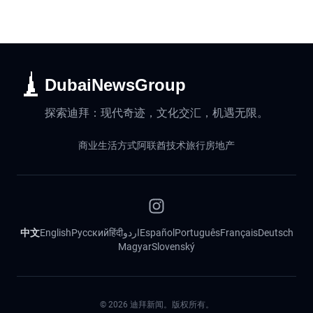
DubaiNewsGroup
探索迪拜：现代奇迹，文化交汇，机遇无限。
商业
生活方式
阿联酋
技术
旅行
房地产
中文
English
Русский
हिंदी
اردو
Español
Português
Français
Deutsch
Magyar
Slovenský
©
2026
迪拜新闻。版权所有。