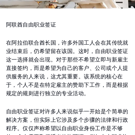
阿联酋自由职业签证
在阿拉伯联合酋长国，许多外国工人会在其传统就
业结束后，仍希望留在该国。这时，自由职业签证
这一选择就会出现。对于那些不希望立即与新雇主
直接签约，而是希望为自己的客户、公司或个人提
供服务的人来说，这尤其重要。该系统的核心在
于，个人不是在特定雇主的赞助下工作，而是根据
规定的规则进行独立的专业活动。
自由职业签证对许多人来说似乎一开始是个简单的
解决方案，但实际上它涉及多个步骤的法律和行政
程序。仅仅声称希望以自由职业身份工作是不够