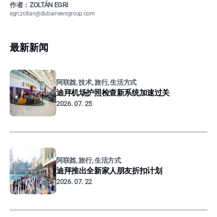
作者：ZOLTÁN EGRI
egri.zoltan@dubainewsgroup.com
最新新闻
阿联酋, 技术, 旅行, 生活方式
迪拜机场护照检查新系统加速过关
2026. 07. 25
阿联酋, 旅行, 生活方式
迪拜推出全新家人朋友折扣计划
2026. 07. 22