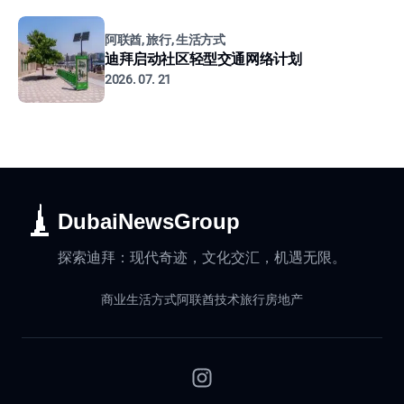
阿联酋, 旅行, 生活方式
迪拜启动社区轻型交通网络计划
2026. 07. 21
DubaiNewsGroup
探索迪拜：现代奇迹，文化交汇，机遇无限。
商业
生活方式
阿联酋
技术
旅行
房地产