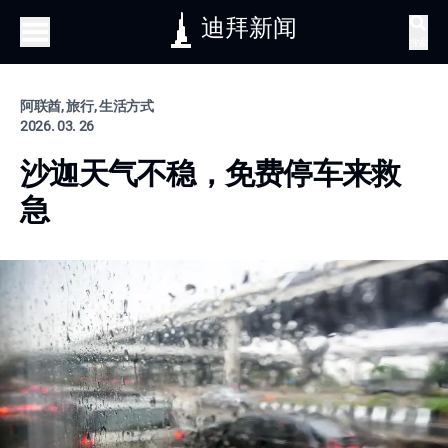
迪拜新闻
搜索
阿联酋, 旅行, 生活方式
2026. 03. 26
沙迦天气不稳，免费停车来救
急