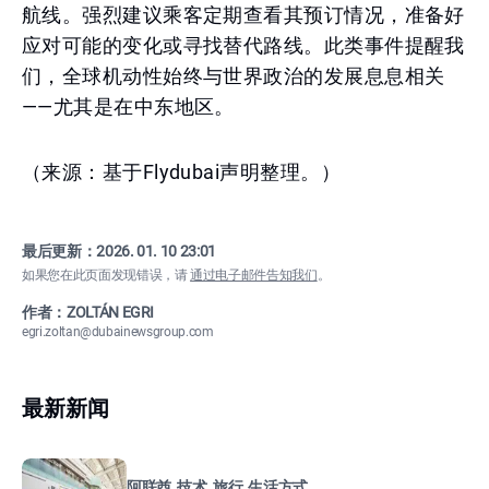
航线。强烈建议乘客定期查看其预订情况，准备好
应对可能的变化或寻找替代路线。此类事件提醒我
们，全球机动性始终与世界政治的发展息息相关
——尤其是在中东地区。
（来源：基于Flydubai声明整理。）
最后更新：
2026. 01. 10 23:01
如果您在此页面发现错误，请
通过电子邮件告知我们
。
作者：ZOLTÁN EGRI
egri.zoltan@dubainewsgroup.com
最新新闻
阿联酋, 技术, 旅行, 生活方式