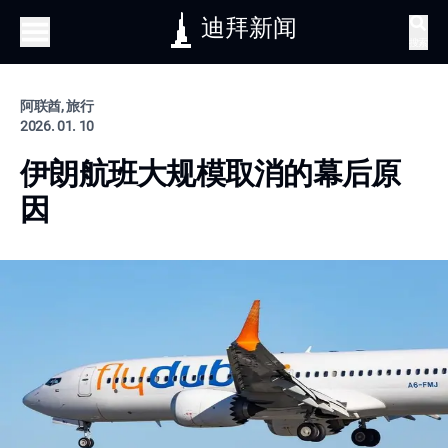
迪拜新闻
搜索
阿联酋, 旅行
2026. 01. 10
伊朗航班大规模取消的幕后原
因