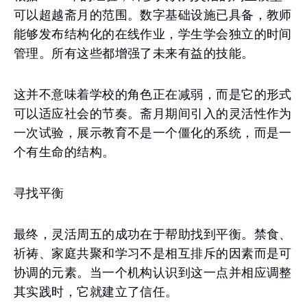
可以超越斋月的范围。数字基础设施已具备，教师
能够发布结构化的在线作业，学生学会独立的时间
管理。所有这些都增强了未来有益的技能。
这并不意味着学校的角色正在减弱，而是它的形式
可以适应社会的节奏。斋月期间引入的灵活性作为
一次试验，展示教育不是一个僵化的系统，而是一
个有生命的结构。
寻找平衡
最终，灵活周五的成功在于帮助找到平衡。禁食、
祈祷、家庭共聚和学习不是相互排斥的因素而是可
协调的元素。当一个机构认识到这一点并相应调整
其实践时，它就建立了信任。