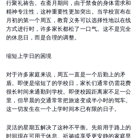
行聚礼祷告。在斋月期间，由于禁食的身体需求和
精神专注性，这种重要性更加突出。当学校宣布在
月初的第一个周五，教育义务可以选择性地以在线
方式进行时，许多家长都松了一口气。这不是完全
的休息日，而是合理的调整。
缩短上学日的困境
对于许多家庭来说，周五一直是一个后勤上的矛
盾。即便是缩短了的学校日，家长们通常仍需花费
很长时间来通勤到学校。即便校园距离家不足一公
里，但早晨的交通常常把旅途变成半小时的驾车。
这一切发生在一个上学时间本已有限的日子。
灵活的星期五解决了这种不平衡。先前用于路上的
时间现在可用于休息、祈祷或享受更安静的家庭早