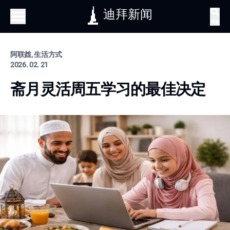
迪拜新闻
搜索
阿联酋, 生活方式
2026. 02. 21
斋月灵活周五学习的最佳决定