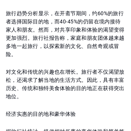
旅行趋势分析显示，在开斋节期间，约60%的旅行
者选择国际目的地，而40-45%的仍留在境内接待
家人和朋友。然而，对共享印象和体验的渴望变得
更加强烈。旅行社报告称，家庭和朋友团体越来越
多地一起旅行，以探索新的文化、自然奇观或冒
险。
对文化和传统的兴趣也在增长。旅行者不仅渴望放
松，还渴求了解当地的生活方式。因此，具有丰富
历史、传统和独特美食体验的目的地正在获得突出
地位。
经济实惠的目的地和豪华体验