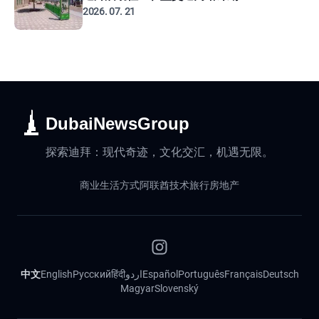
2026. 07. 21
DubaiNewsGroup
探索迪拜：现代奇迹，文化交汇，机遇无限。
商业
生活方式
阿联酋
技术
旅行
房地产
中文
English
Русский
हिंदी
اردو
Español
Português
Français
Deutsch
Magyar
Slovenský