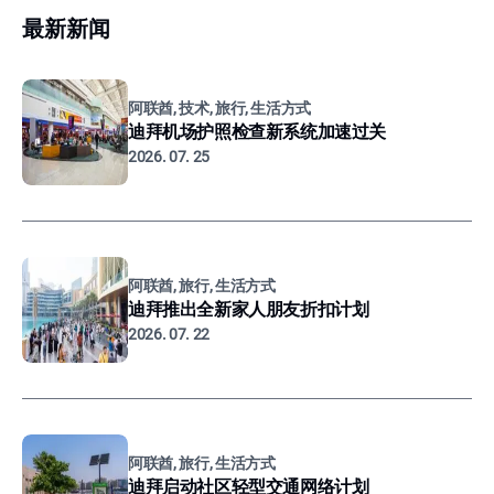
最新新闻
阿联酋, 技术, 旅行, 生活方式
迪拜机场护照检查新系统加速过关
2026. 07. 25
阿联酋, 旅行, 生活方式
迪拜推出全新家人朋友折扣计划
2026. 07. 22
阿联酋, 旅行, 生活方式
迪拜启动社区轻型交通网络计划