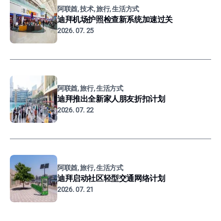
阿联酋, 技术, 旅行, 生活方式
迪拜机场护照检查新系统加速过关
2026. 07. 25
阿联酋, 旅行, 生活方式
迪拜推出全新家人朋友折扣计划
2026. 07. 22
阿联酋, 旅行, 生活方式
迪拜启动社区轻型交通网络计划
2026. 07. 21