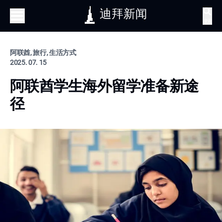
迪拜新闻
搜索
阿联酋, 旅行, 生活方式
2025. 07. 15
阿联酋学生海外留学准备新途
径