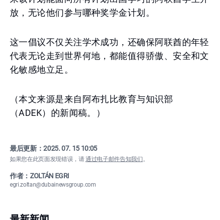
放，无论他们参与哪种奖学金计划。
这一倡议不仅关注学术成功，还确保阿联酋的年轻
代表无论走到世界何地，都能值得骄傲、安全和文
化敏感地立足。
（本文来源是来自阿布扎比教育与知识部
（ADEK）的新闻稿。）
最后更新：
2025. 07. 15 10:05
如果您在此页面发现错误，请
通过电子邮件告知我们
。
作者：ZOLTÁN EGRI
egri.zoltan@dubainewsgroup.com
最新新闻