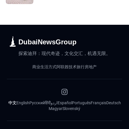
DubaiNewsGroup
探索迪拜：现代奇迹，文化交汇，机遇无限。
商业
生活方式
阿联酋
技术
旅行
房地产
中文
English
Русский
हिंदी
اردو
Español
Português
Français
Deutsch
Magyar
Slovenský