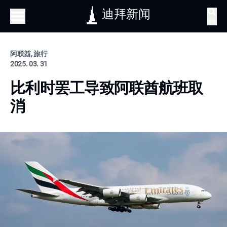
迪拜新闻
搜索
阿联酋, 旅行
2025. 03. 31
比利时罢工导致阿联酋航班取
消