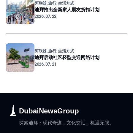
阿联酋, 旅行, 生活方式
迪拜推出全新家人朋友折扣计划
2026. 07. 22
阿联酋, 旅行, 生活方式
迪拜启动社区轻型交通网络计划
2026. 07. 21
DubaiNewsGroup
探索迪拜：现代奇迹，文化交汇，机遇无限。