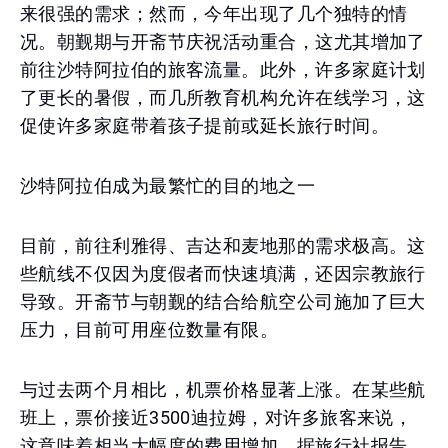
来很强的需求；然而，今年出现了几个独特的情
况。朝觐期与开斋节庆祝活动重合，这尤其增加了
前往沙特阿拉伯的旅客流量。此外，许多家庭计划
了更长的暑假，而几所教育机构允许在线学习，这
促使许多家庭带着孩子提前或延长旅行时间。
沙特阿拉伯成为最繁忙的目的地之一
目前，前往利雅得、吉达和麦地那的需求极高。这
些航线不仅因为度假者而快速填满，还因宗教旅行
导致。开斋节与朝觐的结合给航空公司施加了巨大
压力，目前可用座位数量有限。
与过去两个月相比，机票价格显著上涨。在某些航
班上，票价接近3500迪拉姆，对许多旅客来说，
这意味着相当大幅度的费用增加。据旅行社报告，