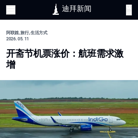
迪拜新闻
搜索
阿联酋, 旅行, 生活方式
2026. 05. 11
开斋节机票涨价：航班需求激
增