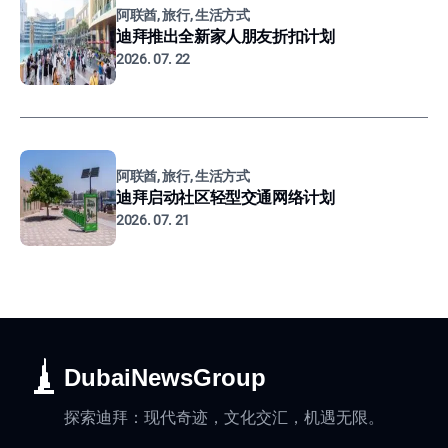
阿联酋, 旅行, 生活方式
迪拜推出全新家人朋友折扣计划
2026. 07. 22
阿联酋, 旅行, 生活方式
迪拜启动社区轻型交通网络计划
2026. 07. 21
DubaiNewsGroup
探索迪拜：现代奇迹，文化交汇，机遇无限。