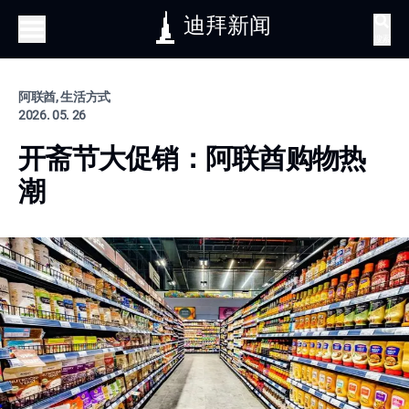
迪拜新闻
搜索
阿联酋, 生活方式
2026. 05. 26
开斋节大促销：阿联酋购物热
潮