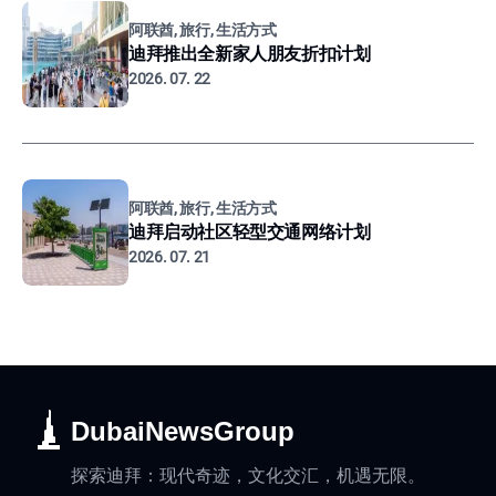
阿联酋, 旅行, 生活方式
迪拜推出全新家人朋友折扣计划
2026. 07. 22
阿联酋, 旅行, 生活方式
迪拜启动社区轻型交通网络计划
2026. 07. 21
DubaiNewsGroup
探索迪拜：现代奇迹，文化交汇，机遇无限。