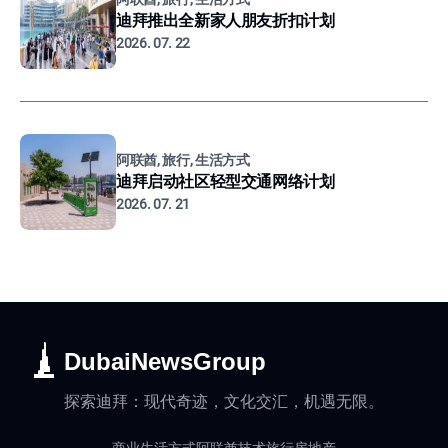
迪拜推出全新家人朋友折扣计划
2026. 07. 22
阿联酋, 旅行, 生活方式
迪拜启动社区轻型交通网络计划
2026. 07. 21
DubaiNewsGroup
探索迪拜：现代奇迹，文化交汇，机遇无限。