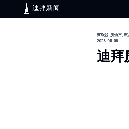
迪拜新闻
阿联酋, 房地产, 商
2026. 05. 08
迪拜