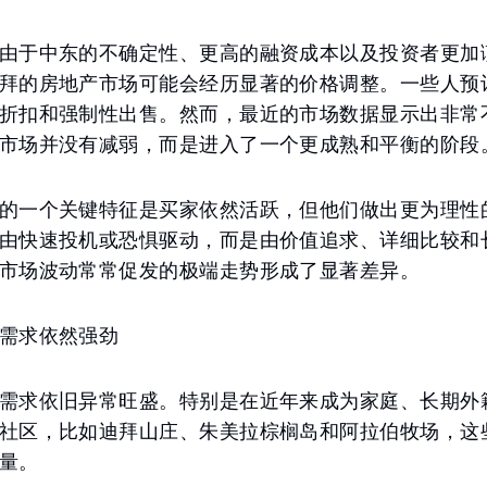
由于中东的不确定性、更高的融资成本以及投资者更加
拜的房地产市场可能会经历显著的价格调整。一些人预
折扣和强制性出售。然而，最近的市场数据显示出非常
市场并没有减弱，而是进入了一个更成熟和平衡的阶段
的一个关键特征是买家依然活跃，但他们做出更为理性
由快速投机或恐惧驱动，而是由价值追求、详细比较和
市场波动常常促发的极端走势形成了显著差异。
需求依然强劲
需求依旧异常旺盛。特别是在近年来成为家庭、长期外
社区，比如迪拜山庄、朱美拉棕榈岛和阿拉伯牧场，这
量。