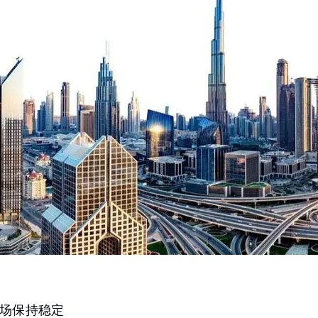
场保持稳定