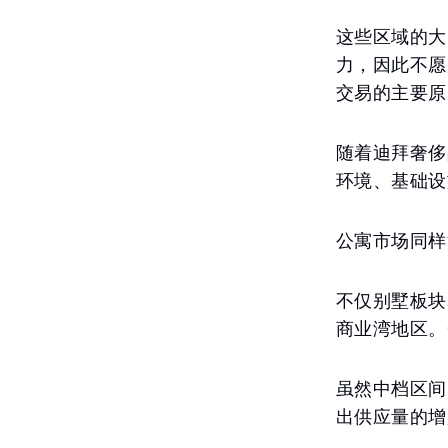
这些区域的大
力，因此不愿
交易的主要原
随着迪拜奢侈
环境、基础设
公寓市场同样
不仅别墅板块
商业湾地区。
虽然中档区间
出供应量的增