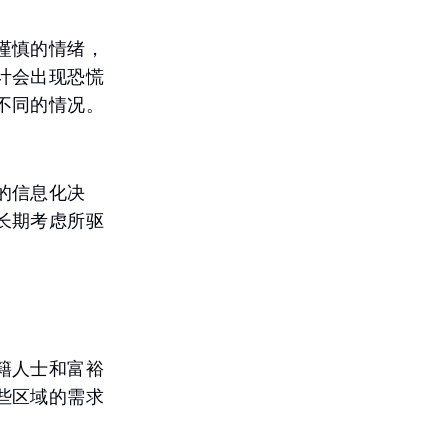
谨慎的情绪，
计会出现恐慌
不同的情况。
。
的信息化决
长期考虑所驱
籍人士和富裕
些区域的需求