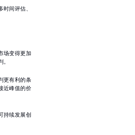
多时间评估、
市场变得更加
判。
判更有利的条
接近峰值的价
可持续发展创