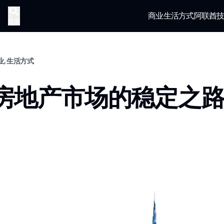
商业
生活方式
阿联酋
搜索
业, 生活方式
房地产市场的稳定之