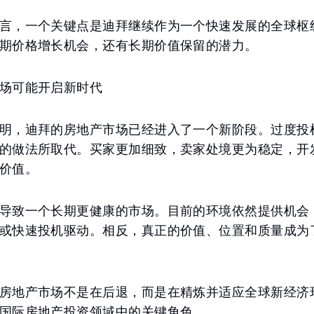
言，一个关键点是迪拜继续作为一个快速发展的全球枢
期价格增长机会，还有长期价值保留的潜力。
场可能开启新时代
明，迪拜的房地产市场已经进入了一个新阶段。过度投
的做法所取代。买家更加细致，卖家处境更为稳定，开
价值。
导致一个长期更健康的市场。目前的环境依然提供机会
或快速投机驱动。相反，真正的价值、位置和质量成为
房地产市场不是在后退，而是在精炼并适应全球新经济
国际房地产投资领域中的关键角色。