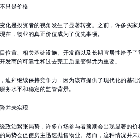
不只是价格
变化是投资者的视角发生了显著转变。之前，许多买家
现在，物业的真正价值成为了优先事项。
目位置、相关基础设施、开发商以及长期宜居性给予了
开发商的可靠性和过去完工质量变得尤为重要。
，迪拜继续保持竞争力，因为该市提供了现代化的基础
服务水平和稳定的监管背景。
降并未实现
缘政治紧张局势，许多市场参与者预期会出现显著的价
的局势会促使房主迅速抛售物业。然而，这种情况并未