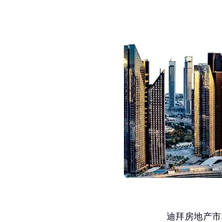
迪拜房地产市