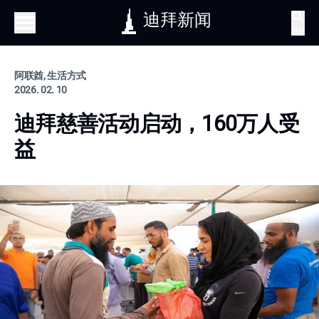
迪拜新闻
搜索
阿联酋, 生活方式
2026. 02. 10
迪拜慈善活动启动，160万人受
益