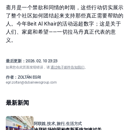
斋月是一个禁欲和同情的时期，这些行动切实展示
了整个社区如何团结起来支持那些真正需要帮助的
人。今年Beit Al Khair的活动远超数字；这是关于
人们、家庭和希望——一切拉马丹真正代表的意
义。
最后更新：
2026. 02. 10 23:23
如果您在此页面发现错误，请
通过电子邮件告知我们
。
作者：ZOLTÁN EGRI
egri.zoltan@dubainewsgroup.com
最新新闻
阿联酋, 技术, 旅行, 生活方式
迪拜机场护照检查新系统加速过关