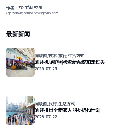
作者：ZOLTÁN EGRI
egri.zoltan@dubainewsgroup.com
最新新闻
阿联酋, 技术, 旅行, 生活方式
迪拜机场护照检查新系统加速过关
2026. 07. 25
阿联酋, 旅行, 生活方式
迪拜推出全新家人朋友折扣计划
2026. 07. 22