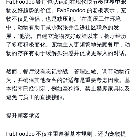
FabFoodco 餐厅也认识到在现代快节奏世界中宠
物友好趋势的价值。FabFoodco 的老板表示，宠
物不仅是伴侣，也是减压剂。“在高压工作环境
中，动物有助于减少紧张并促进社区联系的发
展，”他说。自建立宠物友好政策以来，餐厅经历
了多项积极变化。宠物主人更频繁地光顾餐厅，动
物的存在有助于缓解孤独感并促成更深入的对话。
然而，餐厅没有忘记挑战。管理过敏、调节动物行
为，并确保其他食客的舒适都是重要考虑因素。基
本指南已经制定，例如牵狗绳、禁止攀爬家具以及
避免与员工的直接接触。
提升顾客承诺
FabFoodco 不仅注重遵循基本规则，还为宠物提