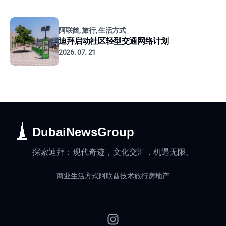
阿联酋, 旅行, 生活方式
迪拜启动社区轻型交通网络计划
2026. 07. 21
DubaiNewsGroup
探索迪拜：现代奇迹，文化交汇，机遇无限。
商业
生活方式
阿联酋
技术
旅行
房地产