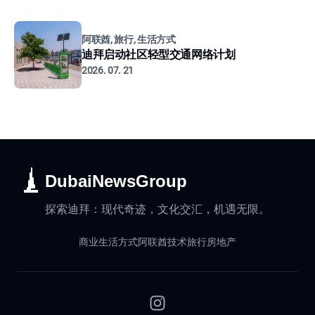
阿联酋, 旅行, 生活方式
迪拜启动社区轻型交通网络计划
2026. 07. 21
DubaiNewsGroup
探索迪拜：现代奇迹，文化交汇，机遇无限。
商业
生活方式
阿联酋
技术
旅行
房地产