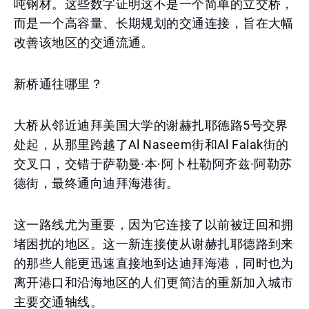
吨钢材。这些数字证明这不是一个简单的立交桥，
而是一个高容量、长期规划的交通连接，旨在大幅
改善该地区的交通流通。
新桥通往哪里？
大桥从邻近迪拜美国大学的谢赫扎耶德路5号交界
处起，从那里跨越了Al Naseem街和Al Falak街的
交叉口，交错于萨勒曼·本·阿卜杜勒阿齐兹·阿勒苏
德街，最终通向迪拜海港街。
这一路线尤为重要，因为它连接了以前被迂回和拥
堵困扰的地区。这一新连接使从谢赫扎耶德路到来
的那些人能更迅速直接地到达迪拜海港，同时也为
离开港口和沿海地区的人们更简洁的重新加入城市
主要交通轴线。