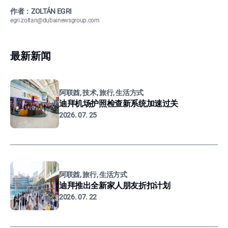
作者：ZOLTÁN EGRI
egri.zoltan@dubainewsgroup.com
最新新闻
阿联酋, 技术, 旅行, 生活方式
迪拜机场护照检查新系统加速过关
2026. 07. 25
阿联酋, 旅行, 生活方式
迪拜推出全新家人朋友折扣计划
2026. 07. 22