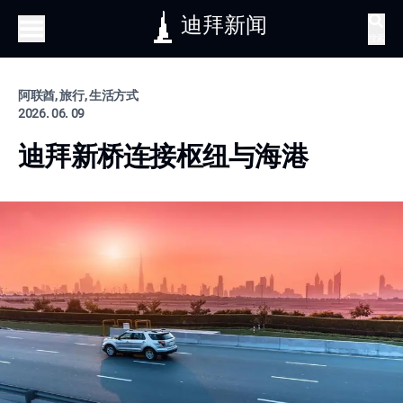
迪拜新闻
搜索
阿联酋, 旅行, 生活方式
2026. 06. 09
迪拜新桥连接枢纽与海港