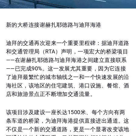
新的大桥连接谢赫扎耶德路与迪拜海港
迪拜的交通再次迎来一个重要里程碑：据迪拜道路
和交通管理局（RTA）声明，一项宏大的桥梁项目
——在谢赫扎耶德路与迪拜海港之间建立直接联系
——已完成90%。这一发展尤其重要，因为它连接
了迪拜最繁忙的城市轴线之一和一个快速发展的沿
海社区，该地区的住宅建筑、港口设施、餐馆、酒
店和旅游景点正不断增加交通流量。
该项目涉及建设一座长达1500米、每个方向有两
条车道的桥梁，为迪拜海港提供直接进出通道。这
不仅是一个新的交通道路，更是一个显著改变该地