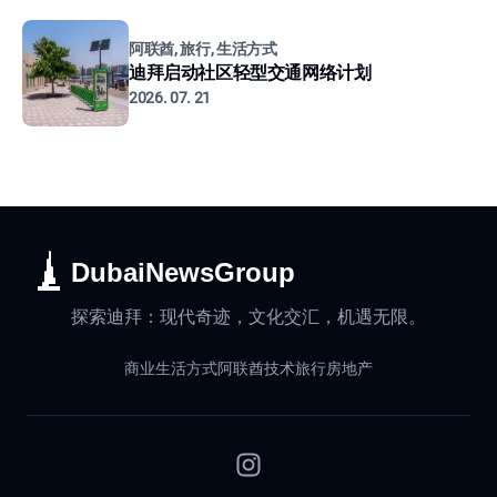
阿联酋, 旅行, 生活方式
迪拜启动社区轻型交通网络计划
2026. 07. 21
DubaiNewsGroup
探索迪拜：现代奇迹，文化交汇，机遇无限。
商业
生活方式
阿联酋
技术
旅行
房地产