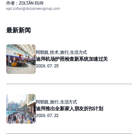
作者：ZOLTÁN EGRI
egri.zoltan@dubainewsgroup.com
最新新闻
阿联酋, 技术, 旅行, 生活方式
迪拜机场护照检查新系统加速过关
2026. 07. 25
阿联酋, 旅行, 生活方式
迪拜推出全新家人朋友折扣计划
2026. 07. 22