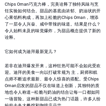
Chips Oman巧克力棒，完美诠释了独特风味与烹
饪实验如何结合。甜品的基底由浓郁、奶油状的开
心果馅料构成，再加上松脆的Chips Oman，增添
了一层令人兴奋、咸中带辣的味道。结果是什么？
令人始料未及的味觉爆炸，为甜品概念提供了新的
诠释。
它如何成为迪拜最新宠儿？
若非在迪拜爆发开来，这种狂热可能不会如此受欢
迎。迪拜的美食一向以打破常规为 主，厨师和糕
点师不断追求最新、最令人惊喜的搭配。受Chips
Oman启发的甜品不仅在味道上创新，其独特的质
地也令人称道—松脆与奶油的结合让每一口都如同
一场冒险。这种新甜品已成为热门话题，许多人纷
纷前去各大餐馆和咖啡店品尝。