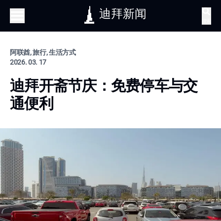
迪拜新闻
搜索
阿联酋, 旅行, 生活方式
2026. 03. 17
迪拜开斋节庆：免费停车与交
通便利