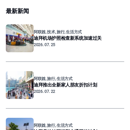
最新新闻
阿联酋, 技术, 旅行, 生活方式
迪拜机场护照检查新系统加速过关
2026. 07. 25
阿联酋, 旅行, 生活方式
迪拜推出全新家人朋友折扣计划
2026. 07. 22
阿联酋, 旅行, 生活方式