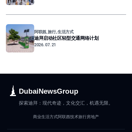
阿联酋, 旅行, 生活方式
迪拜启动社区轻型交通网络计划
2026. 07. 21
DubaiNewsGroup
探索迪拜：现代奇迹，文化交汇，机遇无限。
商业
生活方式
阿联酋
技术
旅行
房地产