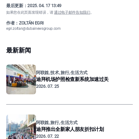
最后更新：
2025. 04. 17 13:49
如果您在此页面发现错误，请
通过电子邮件告知我们
。
作者：ZOLTÁN EGRI
egri.zoltan@dubainewsgroup.com
最新新闻
阿联酋, 技术, 旅行, 生活方式
迪拜机场护照检查新系统加速过关
2026. 07. 25
阿联酋, 旅行, 生活方式
迪拜推出全新家人朋友折扣计划
2026. 07. 22