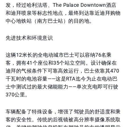
发，经过哈利法塔、The Palace Downtown酒店
和迪拜喷泉等标志性地点，最终到达靠近迪拜购物
中心地铁站（南方巴士站）的目的地。
先进技术和环境意识
这辆12米长的全电动城市巴士可以容纳76名乘
客，拥有41个座位和35个站立空间。设计确保在
迪拜的气候条件下可靠高效运行，巴士依靠其470
千瓦时的电池容量——这是RTA迄今为止在电动巴
士中测试过的最大储能能力——单次充电即可行驶
370公里。
车辆配备了特殊设备，增强了驾驶员的舒适度和乘
客的安全性。传统的后视镜被高分辨率摄像系统取