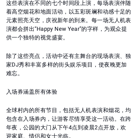
这些表演在不同的七个时间段上演，每场表演伴随
着高空烟花和地面活动，以五彩斑斓和动感十足的
元素照亮天空，庆祝新年的到来。每一场无人机表
演都会拼出“Happy New Year”的字样，为观众提
供一个独特的视觉盛宴。
除了这些亮点，活动中还有主舞台的现场表演、独
家DJ秀和丰富多样的街头娱乐项目，使夜晚更加
难忘。
入场券涵盖所有体验
全球村内的所有节目，包括无人机表演和烟花，均
包含在入场券内，让游客尽情享受这一活动。在跨
年夜，公园的大门从下午4点到凌晨2点开放，欢
迎家庭、情侣和女士光临。