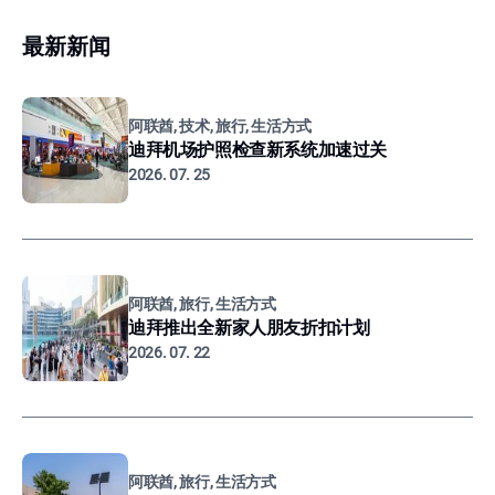
最新新闻
阿联酋, 技术, 旅行, 生活方式
迪拜机场护照检查新系统加速过关
2026. 07. 25
阿联酋, 旅行, 生活方式
迪拜推出全新家人朋友折扣计划
2026. 07. 22
阿联酋, 旅行, 生活方式