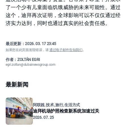
了一个少有儿童面临饥饿威胁的未来可能性。通过
这个，迪拜再次证明，全球影响可以不仅仅通过经
济实力达到，同时也通过真实的社会责任感。
最后更新：
2026. 03. 17 23:45
如果您在此页面发现错误，请
通过电子邮件告知我们
。
作者：ZOLTÁN EGRI
egri.zoltan@dubainewsgroup.com
最新新闻
阿联酋, 技术, 旅行, 生活方式
迪拜机场护照检查新系统加速过关
2026. 07. 25