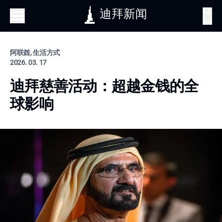
迪拜新闻
搜索
阿联酋, 生活方式
2026. 03. 17
迪拜慈善活动：超越金钱的全
球影响