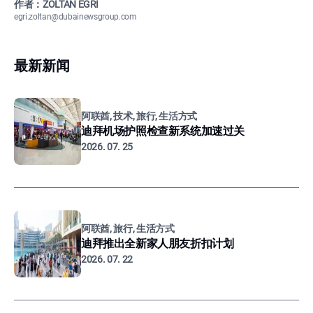
作者：ZOLTÁN EGRI
egri.zoltan@dubainewsgroup.com
最新新闻
阿联酋, 技术, 旅行, 生活方式
迪拜机场护照检查新系统加速过关
2026. 07. 25
阿联酋, 旅行, 生活方式
迪拜推出全新家人朋友折扣计划
2026. 07. 22