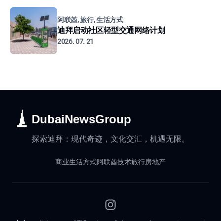
阿联酋, 旅行, 生活方式
迪拜启动社区轻型交通网络计划
2026. 07. 21
DubaiNewsGroup
探索迪拜：现代奇迹，文化交汇，机遇无限。
商业
生活方式
阿联酋
技术
旅行
房地产