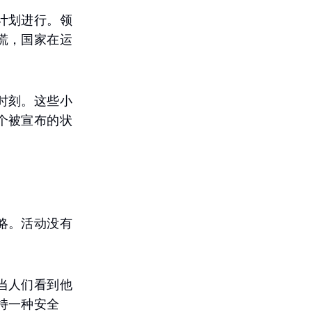
计划进行。领
慌，国家在运
时刻。这些小
个被宣布的状
略。活动没有
当人们看到他
持一种安全