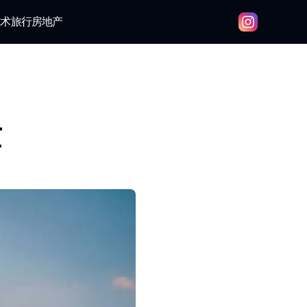
技术
旅行
房地产
量