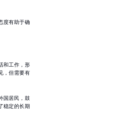
态度有助于确
活和工作，形
见，但需要有
外国居民，鼓
了稳定的长期