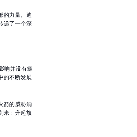
部的力量。迪
传递了一个深
影响并没有瘫
中的不断发展
火箭的威胁消
到来：升起旗