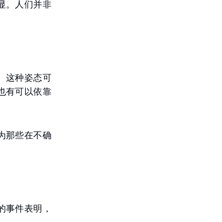
显。人们并非
。这种姿态可
也有可以依靠
为那些在不确
的事件表明，