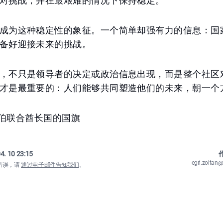
对挑战，并在最艰难的情况下保持稳定。
成为这种稳定性的象征。一个简单却强有力的信息：国
备好迎接未来的挑战。
，不只是领导者的决定或政治信息出现，而是整个社区
才是最重要的：人们能够共同塑造他们的未来，朝一个
 阿拉伯联合酋长国的国旗
4. 10 23:15
作
egri.zolta
错误，请
通过电子邮件告知我们
。