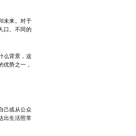
和未来。对于
人口。不同的
什么背景，这
的优势之一，
自己或从公众
达出生活照常