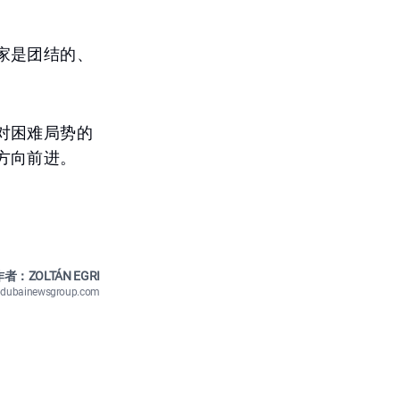
家是团结的、
对困难局势的
方向前进。
者：ZOLTÁN EGRI
n@dubainewsgroup.com