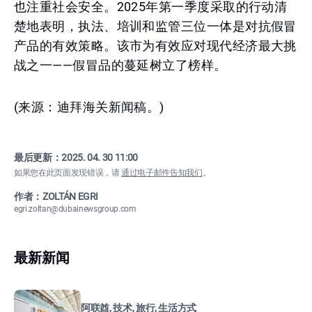
也注重社会安全。2025年第一季度采取的行动清
楚地表明，执法、培训和监管三位一体是对抗假冒
产品的有效策略。该市为有效应对现代经济最大挑
战之一——假冒品的蔓延树立了榜样。
(来源：迪拜海关新闻稿。)
最后更新：
2025. 04. 30 11:00
如果您在此页面发现错误，请
通过电子邮件告知我们
。
作者：ZOLTÁN EGRI
egri.zoltan@dubainewsgroup.com
最新新闻
阿联酋, 技术, 旅行, 生活方式