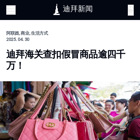
迪拜新闻
搜索
阿联酋, 商业, 生活方式
2025. 04. 30
迪拜海关查扣假冒商品逾四千
万！