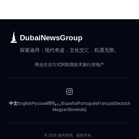
DubaiNewsGroup
探索迪拜：现代奇迹，文化交汇，机遇无限。
商业
生活方式
阿联酋
技术
旅行
房地产
中文
English
Русский
हिंदी
اردو
Español
Português
Français
Deutsch
Magyar
Slovenský
©
2026
迪拜新闻。版权所有。