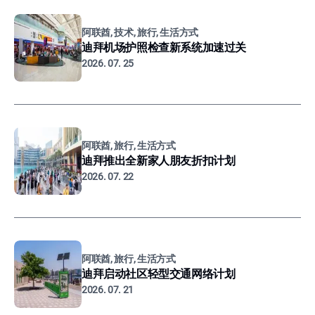
阿联酋, 技术, 旅行, 生活方式
迪拜机场护照检查新系统加速过关
2026. 07. 25
阿联酋, 旅行, 生活方式
迪拜推出全新家人朋友折扣计划
2026. 07. 22
阿联酋, 旅行, 生活方式
迪拜启动社区轻型交通网络计划
2026. 07. 21