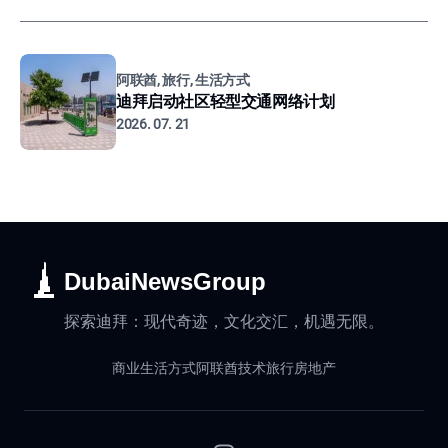
阿联酋, 旅行, 生活方式
迪拜启动社区轻型交通网络计划
2026. 07. 21
DubaiNewsGroup
探索迪拜：现代奇迹，文化交汇，机遇无限。
商业
生活方式
阿联酋
技术
旅行
房地产