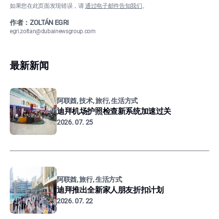
如果您在此页面发现错误，请
通过电子邮件告知我们
。
作者：ZOLTÁN EGRI
egri.zoltan@dubainewsgroup.com
最新新闻
阿联酋, 技术, 旅行, 生活方式
迪拜机场护照检查新系统加速过关
2026. 07. 25
阿联酋, 旅行, 生活方式
迪拜推出全新家人朋友折扣计划
2026. 07. 22