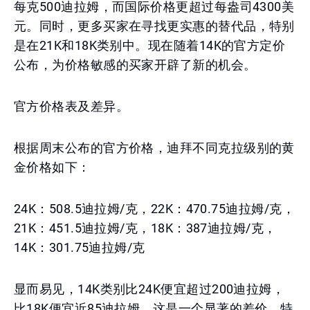
每克500迪拉姆，而国际价格更超过每盎司4300美
元。同时，更多买家在寻找更实惠的替代品，特别
是在21K和18K类别中。现在随着14K的官方定价
公布，为价格敏感的买家开辟了新的机会。
官方价格表及差异。
根据周末公布的官方价格，迪拜不同克拉级别的黄
金价格如下：
24K：508.5迪拉姆/克，22K：470.75迪拉姆/克，
21K：451.5迪拉姆/克，18K：387迪拉姆/克，
14K：301.75迪拉姆/克
显而易见，14K类别比24K便宜超过200迪拉姆，
比18K便宜近85迪拉姆。这是一个显著的差价，特