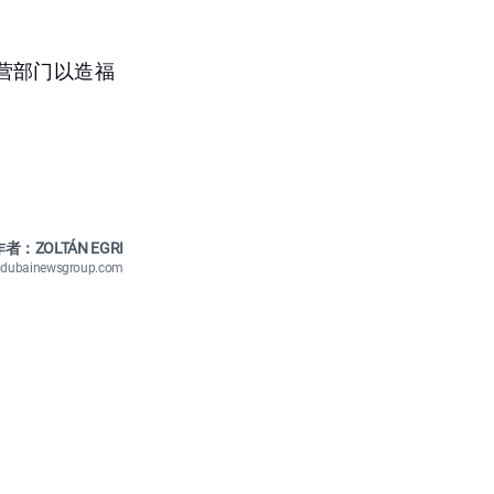
营部门以造福
者：ZOLTÁN EGRI
n@dubainewsgroup.com