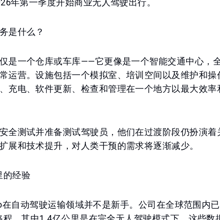
026年第一季度开始商业无人驾驶出行。
务是什么？
仅是一个仓库或车库——它更像是一个智能交通中心，
常运营。设施包括一个模拟室、培训空间以及维护和操
、充电、软件更新、检查和管理在一个地方以最大效率
安全测试并准备测试驾驶员，他们在过渡阶段仍扮演着
扩展和技术提升，对人类干预的需求将逐渐减少。
里的经验
lo Go在自动驾驶运输领域并不是新手。公司在全球范围内
的路程，其中1.4亿公里是在完全无人驾驶模式下。这些数