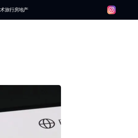
技术
旅行
房地产