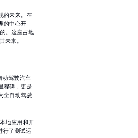
现的未来。在
理的中心开
立的。这座占地
保其未来。
自动驾驶汽车
里程碑，更是
为全自动驾驶
于本地应用和开
进行了测试运