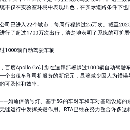
统不仅在实验室环境中表现出色，在实际道路条件下也
公司已进入22个城市，每周行程超过25万次。截至2025
进行了超过1700万次出行，清楚地表明了系统的可扩
过1000辆自动驾驶车辆
百度Apollo Go计划在迪拜部署超过1000辆自动驾
一个出租车和司机服务的新纪元，显著减少因人为错误
的可及性和效率。
——如通信信号灯、基于5G的车对车和车对基础设施的
无缝运行中发挥关键作用。RTA已经在努力整合许多这