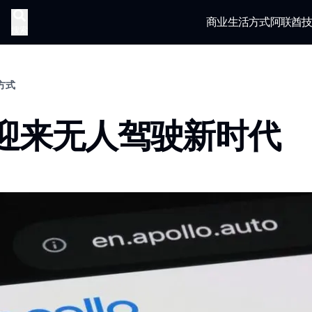
商业
生活方式
阿联酋
搜索
活方式
迎来无人驾驶新时代