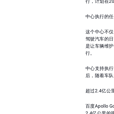
行，计划在2
中心执行的任
这个中心不仅
驾驶汽车的日
是让车辆维护
行。
中心支持执行
后，随着车队
超过2.4亿公
百度Apol
2.4亿公里