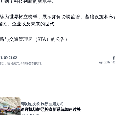
升到了科技创新的新水平。
续为世界树立榜样，展示如何协调监管、基础设施和私
居民、企业以及未来的世代。
路与交通管理局（RTA）的公告）
1. 09 21:02
作
egri.zolta
错误，请
通过电子邮件告知我们
。
阿联酋, 技术, 旅行, 生活方式
迪拜机场护照检查新系统加速过关