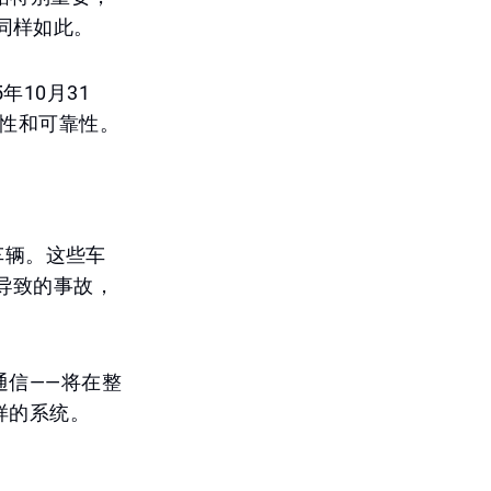
同样如此。
年10月31
展性和可靠性。
驶车辆。这些车
导致的事故，
通信——将在整
样的系统。