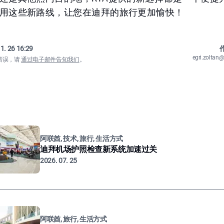
用这些新路线，让您在迪拜的旅行更加愉快！
1. 26 16:29
作
egri.zolta
错误，请
通过电子邮件告知我们
。
阿联酋, 技术, 旅行, 生活方式
迪拜机场护照检查新系统加速过关
2026. 07. 25
阿联酋, 旅行, 生活方式