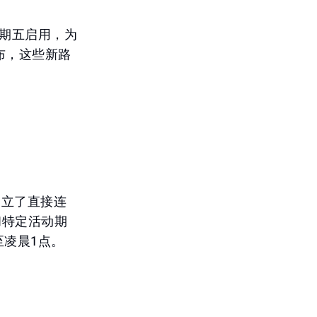
星期五启用，为
布，这些新路
建立了直接连
和特定活动期
至凌晨1点。