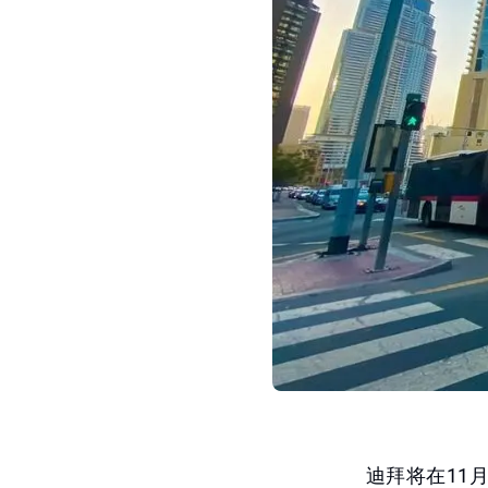
迪拜将在11