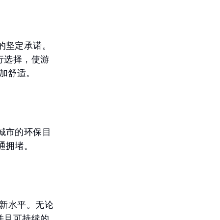
的坚定承诺。
行选择，使游
更加舒适。
城市的环保目
通拥堵。
个新水平。无论
并且可持续的