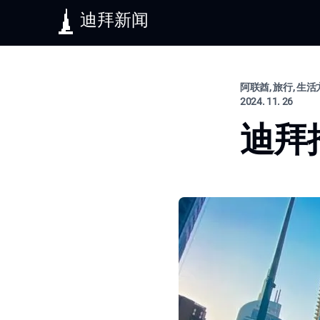
迪拜新闻
阿联酋, 旅行, 生
2024. 11. 26
迪拜