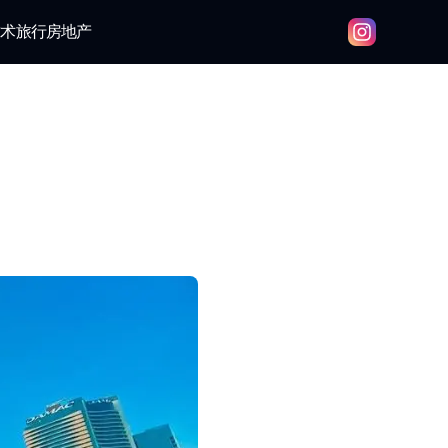
技术
旅行
房地产