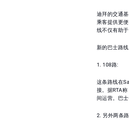
迪拜的交通基
乘客提供更便
线不仅有助于
新的巴士路线
1. 108路:
这条路线在S
接。据RTA
间运营。巴士
2. 另外两条路