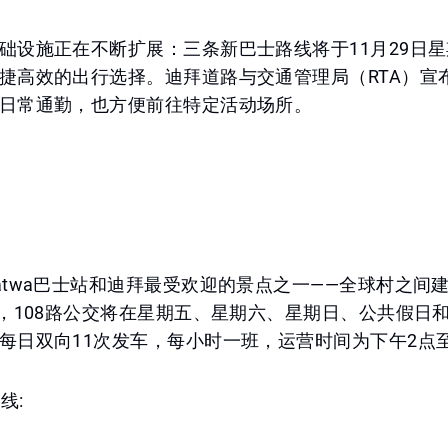
础设施正在不断扩展：三条新巴士路线将于11月29日
捷高效的出行选择。迪拜道路与交通管理局（RTA）宣
日常通勤，也方便前往特定活动场所。
atwa巴士站和迪拜最受欢迎的景点之一——全球村之间
称，108路公交将在星期五、星期六、星期日、公共假日
每日双向11次发车，每小时一班，运营时间为下午2点
线: