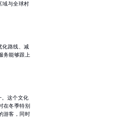
区域与全球村
优化路线、减
服务能够跟上
一。这个文化
村在冬季特别
的游客，同时