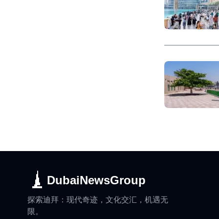
DubaiNewsGroup
探索迪拜：现代奇迹，文化交汇，机遇无
限。