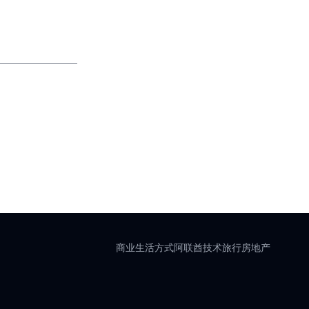
商业
生活方式
阿联酋
技术
旅行
房地产