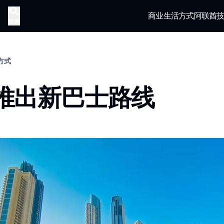
商业
生活方式
阿联酋
搜索
活方式
推出新巴士路线