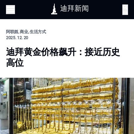
迪拜新闻
搜索
阿联酋, 商业, 生活方式
2025. 12. 20
迪拜黄金价格飙升：接近历史
高位