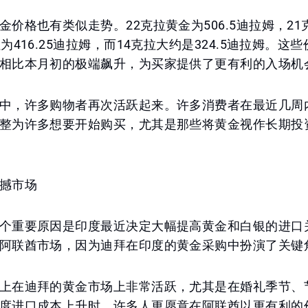
价格也有类似走势。22克拉黄金为506.5迪拉姆，21克
为416.25迪拉姆，而14克拉大约是324.5迪拉姆。这
相比本月初的极端飙升，为买家提供了更有利的入场机
中，许多购物者再次活跃起来。许多消费者在最近几周
整为许多想要开始购买，尤其是那些将黄金视作长期投
撼市场
个重要原因是印度最近决定大幅提高黄金和白银的进口
阿联酋市场，因为迪拜在印度的黄金采购中扮演了关键
上在迪拜的黄金市场上非常活跃，尤其是在婚礼季节、
度进口成本上升时，许多人更愿意在阿联酋以更有利的