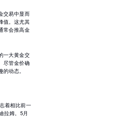
金交易中显而
峰值。这尤其
通常会推高金
的一大黄金交
。尽管金价确
趣的动态。
标志着相比前一
迪拉姆。5月