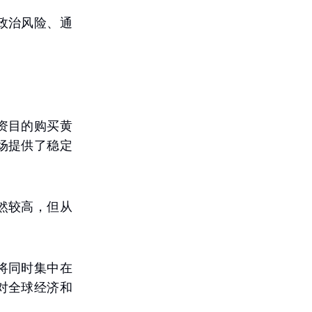
政治风险、通
。
资目的购买黄
场提供了稳定
然较高，但从
将同时集中在
对全球经济和