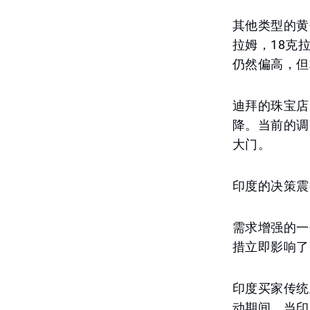
其他类型的黄金
拉姆，18克拉
仍然偏高，但
迪拜的珠宝店
降。当前的调
大门。
印度的决策震
需求增强的一
措立即影响了
印度买家传统
动期间。当印