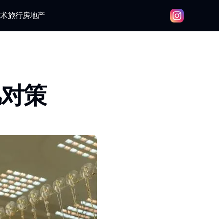
技术
旅行
房地产
凡对策