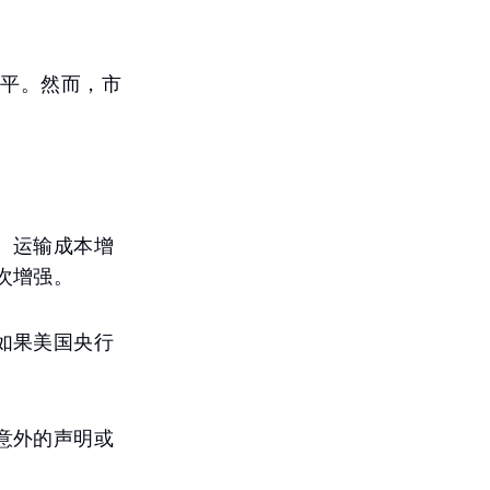
水平。然而，市
、运输成本增
次增强。
如果美国央行
意外的声明或