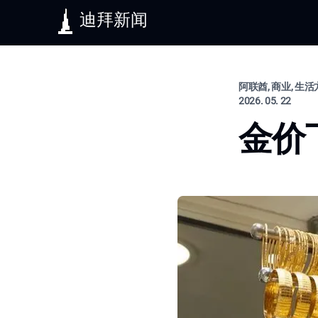
迪拜新闻
阿联酋, 商业, 生
2026. 05. 22
金价