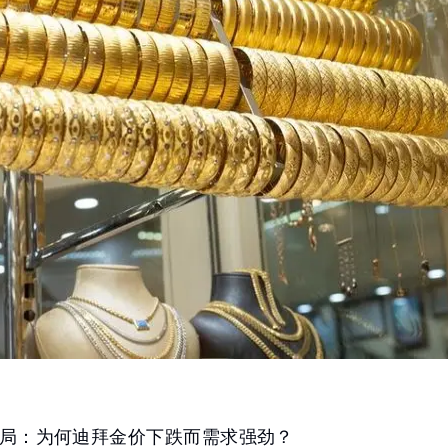
局：为何迪拜金价下跌而需求强劲？