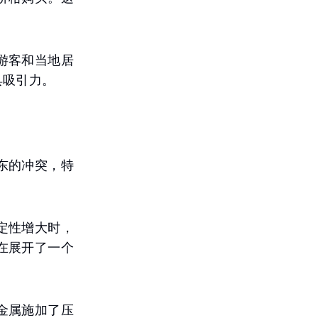
游客和当地居
具吸引力。
东的冲突，特
定性增大时，
在展开了一个
金属施加了压