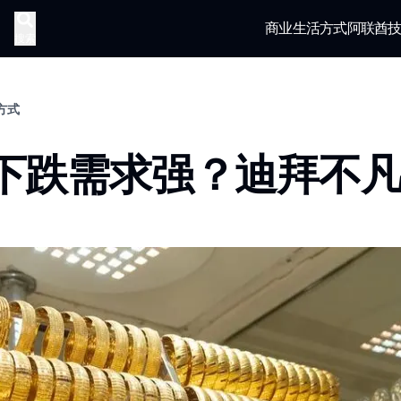
商业
生活方式
阿联酋
搜索
活方式
下跌需求强？迪拜不