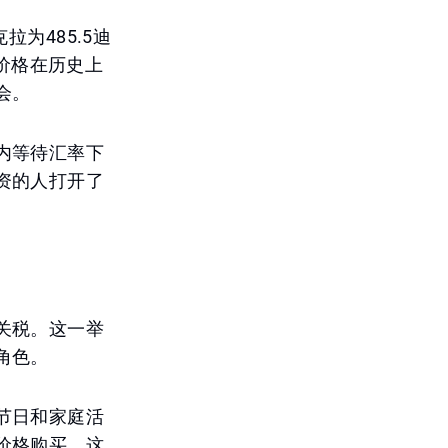
拉为485.5迪
些价格在历史上
会。
内等待汇率下
资的人打开了
关税。这一举
角色。
节日和家庭活
价格购买。这