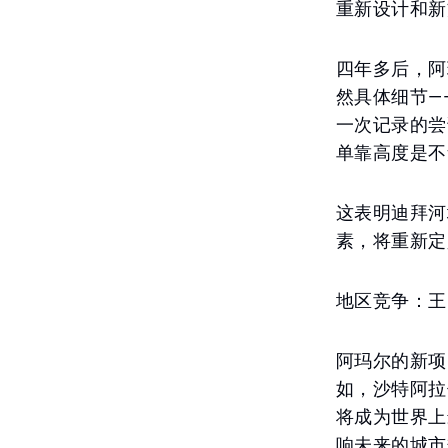
重新设计和新
四年多后，阿
然具体细节—
一次记录的尝
单靠高度是不
这表明迪拜河
素，将重新定
地区竞争：王
阿玛尔的新项
如，沙特阿拉
将成为世界上
响未来的城市