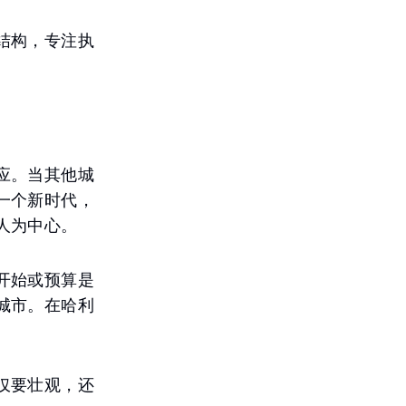
结构，专注执
应。当其他城
一个新时代，
人为中心。
开始或预算是
城市。在哈利
仅要壮观，还