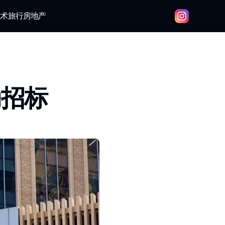
技术
旅行
房地产
动招标