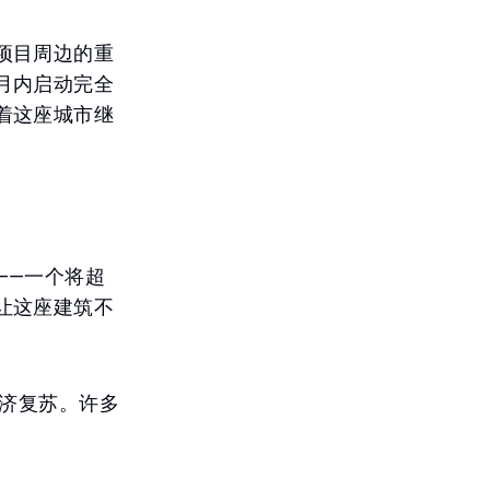
项目周边的重
月内启动完全
着这座城市继
——一个将超
让这座建筑不
经济复苏。许多