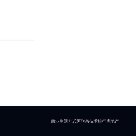
商业
生活方式
阿联酋
技术
旅行
房地产