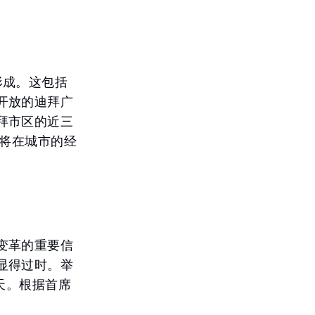
形成。这包括
开放的迪拜广
拜市区的近三
它将在城市的经
变革的重要信
显得过时。举
天。根据首席