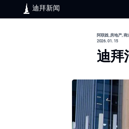
迪拜新闻
阿联酋, 房地产, 商
2026. 01. 15
迪拜