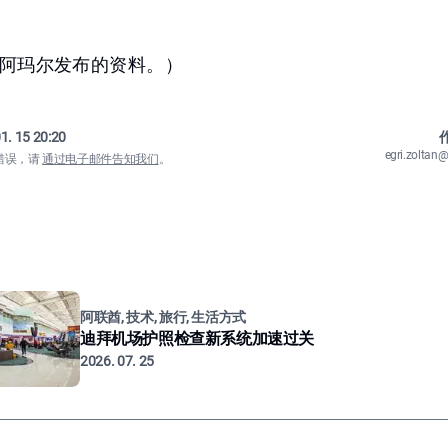
阿玛尔发布的资料。）
1. 15 20:20
作
egri.zolta
错误，请
通过电子邮件告知我们
。
阿联酋, 技术, 旅行, 生活方式
迪拜机场护照检查新系统加速过关
2026. 07. 25