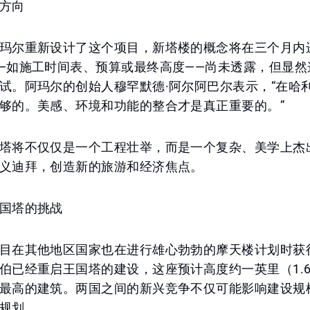
方向
玛尔重新设计了这个项目，新塔楼的概念将在三个月内
—如施工时间表、预算或最终高度——尚未透露，但显然
试。阿玛尔的创始人穆罕默德·阿尔阿巴尔表示，“在哈
够的。美感、环境和功能的整合才是真正重要的。”
塔将不仅仅是一个工程壮举，而是一个复杂、美学上杰
义迪拜，创造新的旅游和经济焦点。
国塔的挑战
目在其他地区国家也在进行雄心勃勃的摩天楼计划时获
伯已经重启王国塔的建设，这座预计高度约一英里（1.
最高的建筑。两国之间的新兴竞争不仅可能影响建设规
规划。