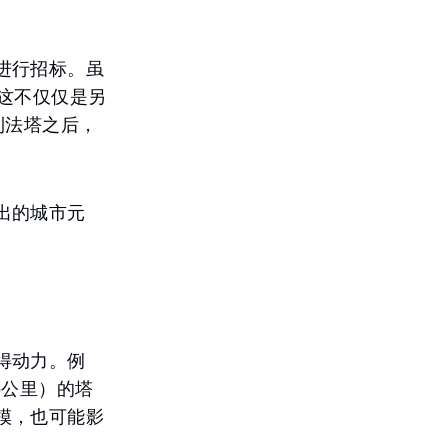
进行招标。虽
这不仅仅是另
利法塔之后，
出的城市元
得动力。例
6公里）的塔
模，也可能影