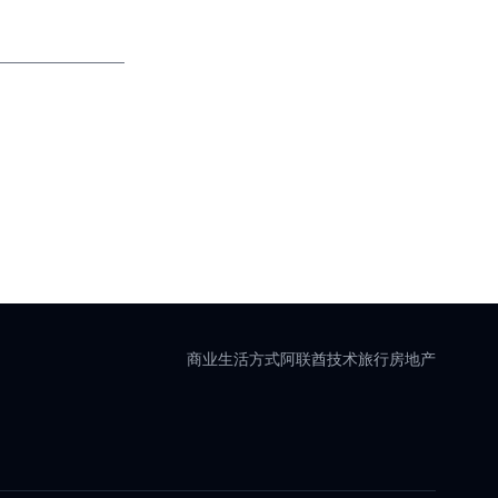
商业
生活方式
阿联酋
技术
旅行
房地产