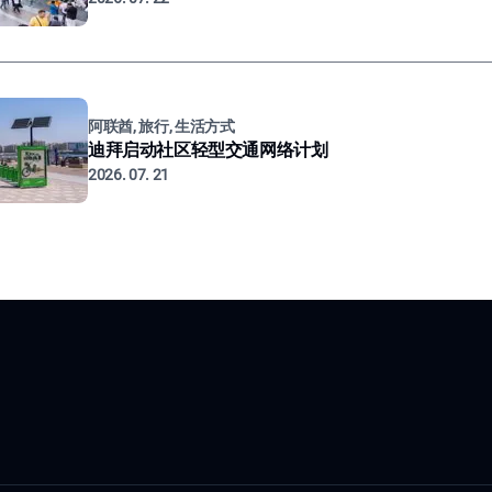
阿联酋, 旅行, 生活方式
迪拜启动社区轻型交通网络计划
2026. 07. 21