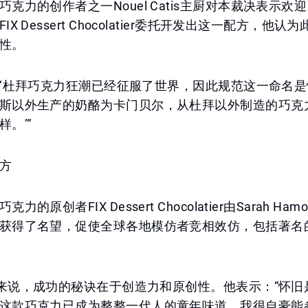
克力的创作者之一Nouel Catis主厨对本裁决表示欢
X Dessert Chocolatier委托开发出这一配方，他
性。
表示：‘杜拜巧克力狂潮已经征服了世界，因此规范这一命名
斯以外生产的奶酪为卡门贝尔，从杜拜以外制造的巧克
。’”
方
的原创者FIX Dessert Chocolatier由Sarah Ha
获得了名望，促使全球各地模仿者竞相效仿，包括著名
主厨来说，成功的秘诀在于创造力和原创性。他表示：“怀
这款巧克力已成为整整一代人的童年味道，我很自豪能