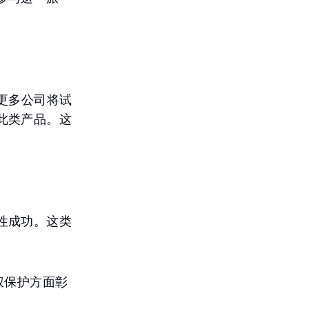
“更多公司将试
此类产品。这
性成功。这类
权保护方面彰
”