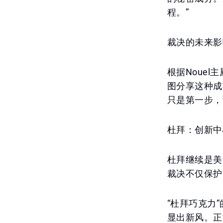
程。”
裁决的未来影
根据Noue
图分享这种成
只是第一步，
杜拜：创新中
杜拜继续是美
裁决不仅保护
“杜拜巧克力
显出新风。正