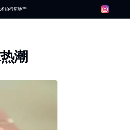
技术
旅行
房地产
球热潮