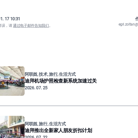
1. 17 10:31
作
egri.zolta
错误，请
通过电子邮件告知我们
。
阿联酋, 技术, 旅行, 生活方式
迪拜机场护照检查新系统加速过关
2026. 07. 25
阿联酋, 旅行, 生活方式
迪拜推出全新家人朋友折扣计划
2026. 07. 22