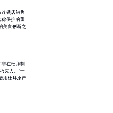
市连锁店销售
名称保护的重
的美食创新之
并非在杜拜制
巧克力。”一
借用杜拜原产