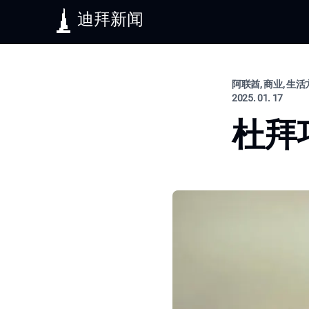
迪拜新闻
阿联酋, 商业, 生
2025. 01. 17
杜拜