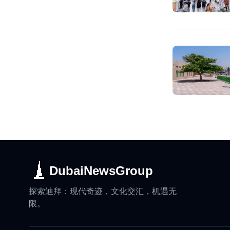
DubaiNewsGroup
探索迪拜：现代奇迹，文化交汇，机遇无
限。