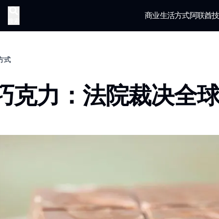
商业
生活方式
阿联酋
搜索
活方式
巧克力：法院裁决全