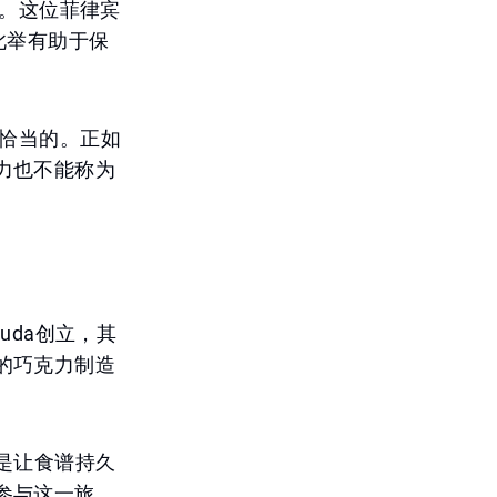
迎。这位菲律宾
认为此举有助于保
是恰当的。正如
力也不能称为
mouda创立，其
的巧克力制造
旧是让食谱持久
参与这一旅