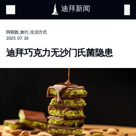
迪拜新闻
搜索
阿联酋, 旅行, 生活方式
2025. 07. 26
迪拜巧克力无沙门氏菌隐患