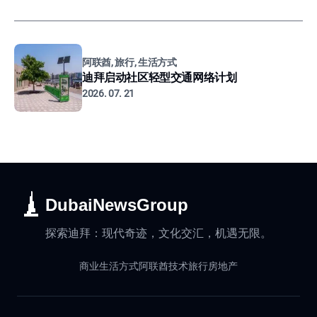
阿联酋, 旅行, 生活方式
迪拜启动社区轻型交通网络计划
2026. 07. 21
DubaiNewsGroup
探索迪拜：现代奇迹，文化交汇，机遇无限。
商业
生活方式
阿联酋
技术
旅行
房地产