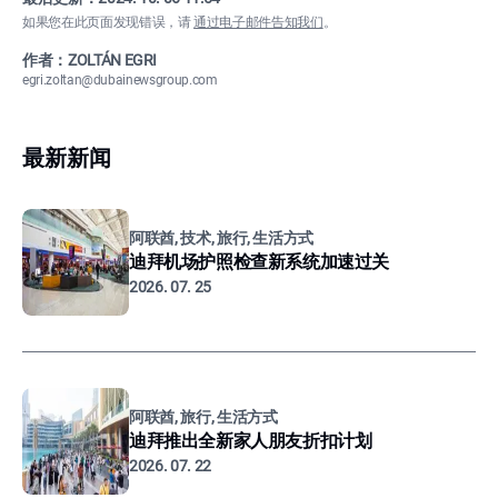
如果您在此页面发现错误，请
通过电子邮件告知我们
。
作者：ZOLTÁN EGRI
egri.zoltan@dubainewsgroup.com
最新新闻
阿联酋, 技术, 旅行, 生活方式
迪拜机场护照检查新系统加速过关
2026. 07. 25
阿联酋, 旅行, 生活方式
迪拜推出全新家人朋友折扣计划
2026. 07. 22