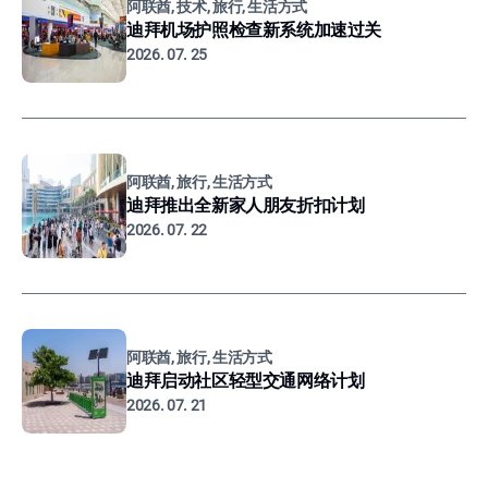
阿联酋, 技术, 旅行, 生活方式
迪拜机场护照检查新系统加速过关
2026. 07. 25
阿联酋, 旅行, 生活方式
迪拜推出全新家人朋友折扣计划
2026. 07. 22
阿联酋, 旅行, 生活方式
迪拜启动社区轻型交通网络计划
2026. 07. 21