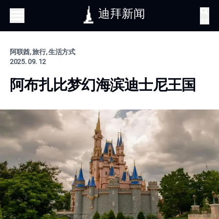
迪拜新闻
搜索
阿联酋, 旅行, 生活方式
2025. 09. 12
阿布扎比梦幻海滨迪士尼王国