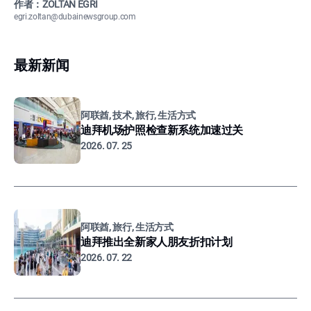
作者：ZOLTÁN EGRI
egri.zoltan@dubainewsgroup.com
最新新闻
阿联酋, 技术, 旅行, 生活方式
迪拜机场护照检查新系统加速过关
2026. 07. 25
阿联酋, 旅行, 生活方式
迪拜推出全新家人朋友折扣计划
2026. 07. 22