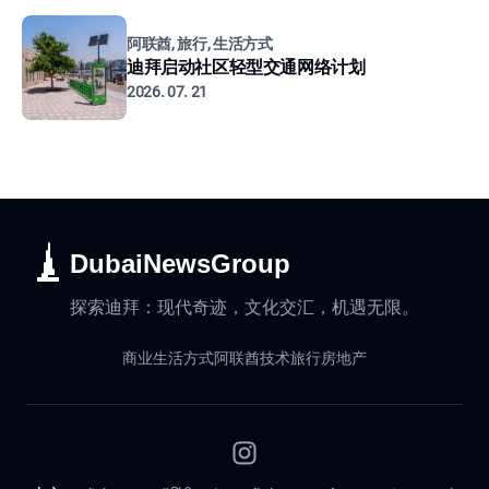
阿联酋, 旅行, 生活方式
迪拜启动社区轻型交通网络计划
2026. 07. 21
DubaiNewsGroup
探索迪拜：现代奇迹，文化交汇，机遇无限。
商业
生活方式
阿联酋
技术
旅行
房地产