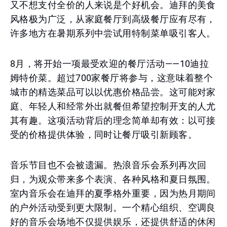
又不想支付全价的人来说是个好机会。迪拜的美食
风格极为广泛，从家庭餐厅到高级餐厅应有尽有，
许多地方在暑期系列中尝试用特制菜单吸引客人。
8月，将开始一项最受欢迎的餐厅活动——10迪拉
姆特价菜。超过700家餐厅将参与，这意味着整个
城市的精选菜品可以以优惠价格品尝。这可能对家
庭、年轻人和经常外出就餐但希望控制开支的人尤
其有趣。这项活动背后的理念简单却有效：以可接
受的价格提供体验，同时让餐厅吸引新顾客。
音乐节目也不会被遗漏。热浪音乐会系列再次回
归，为观众带来多个表演、各种风格和夏日氛围。
室内音乐会在迪拜的夏季格外重要，因为热月期间
的户外活动受到更大限制。一个精心组织、空调良
好的音乐会场地不仅提供娱乐，还提供舒适的休闲