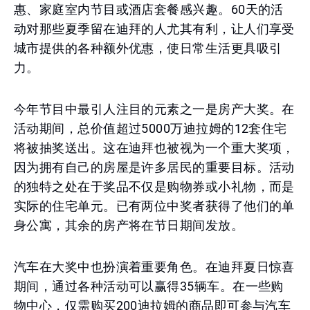
惠、家庭室内节目或酒店套餐感兴趣。60天的活
动对那些夏季留在迪拜的人尤其有利，让人们享受
城市提供的各种额外优惠，使日常生活更具吸引
力。
今年节目中最引人注目的元素之一是房产大奖。在
活动期间，总价值超过5000万迪拉姆的12套住宅
将被抽奖送出。这在迪拜也被视为一个重大奖项，
因为拥有自己的房屋是许多居民的重要目标。活动
的独特之处在于奖品不仅是购物券或小礼物，而是
实际的住宅单元。已有两位中奖者获得了他们的单
身公寓，其余的房产将在节日期间发放。
汽车在大奖中也扮演着重要角色。在迪拜夏日惊喜
期间，通过各种活动可以赢得35辆车。在一些购
物中心，仅需购买200迪拉姆的商品即可参与汽车