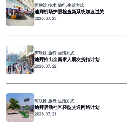
阿联酋, 技术, 旅行, 生活方式
迪拜机场护照检查新系统加速过关
2026. 07. 25
阿联酋, 旅行, 生活方式
迪拜推出全新家人朋友折扣计划
2026. 07. 22
阿联酋, 旅行, 生活方式
迪拜启动社区轻型交通网络计划
2026. 07. 21