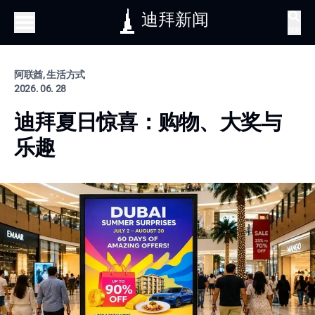
迪拜新闻
搜索
阿联酋, 生活方式
2026. 06. 28
迪拜夏日惊喜：购物、大奖与
乐趣