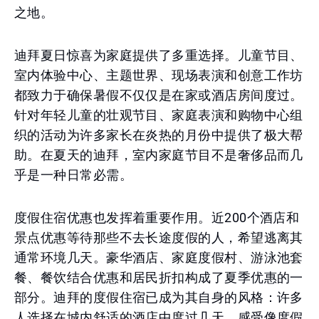
之地。
迪拜夏日惊喜为家庭提供了多重选择。儿童节目、
室内体验中心、主题世界、现场表演和创意工作坊
都致力于确保暑假不仅仅是在家或酒店房间度过。
针对年轻儿童的壮观节目、家庭表演和购物中心组
织的活动为许多家长在炎热的月份中提供了极大帮
助。在夏天的迪拜，室内家庭节目不是奢侈品而几
乎是一种日常必需。
度假住宿优惠也发挥着重要作用。近200个酒店和
景点优惠等待那些不去长途度假的人，希望逃离其
通常环境几天。豪华酒店、家庭度假村、游泳池套
餐、餐饮结合优惠和居民折扣构成了夏季优惠的一
部分。迪拜的度假住宿已成为其自身的风格：许多
人选择在城内舒适的酒店中度过几天，感受像度假