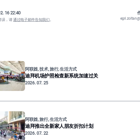
2. 16 22:40
作
egri.zolta
错误，请
通过电子邮件告知我们
。
阿联酋, 技术, 旅行, 生活方式
迪拜机场护照检查新系统加速过关
2026. 07. 25
阿联酋, 旅行, 生活方式
迪拜推出全新家人朋友折扣计划
2026. 07. 22