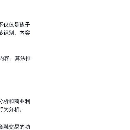
不仅仅是孩子
龄识别、内容
内容、算法推
分析和商业利
行为分析。
金融交易的功