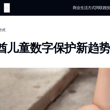
商业
生活方式
阿联酋
搜索
活方式
酋儿童数字保护新趋