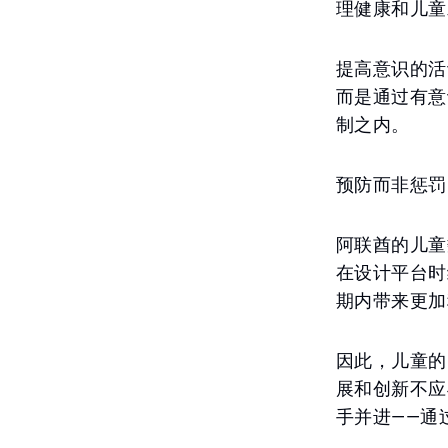
理健康和儿童
提高意识的活
而是通过有意
制之内。
预防而非惩罚
阿联酋的儿童
在设计平台时
期内带来更加
因此，儿童的
展和创新不应
手并进——通