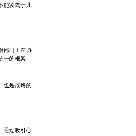
不能凌驾于儿
府部门正在协
统一的框架，
，也是战略的
。通过吸引心