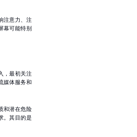
响注意力、注
屏幕可能特别
入，最初关注
流媒体服务和
质和潜在危险
求。其目的是