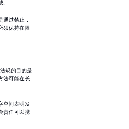
战。
是通过禁止，
必须保持在限
。法规的目的是
方法可能在长
字空间表明发
会责任可以携