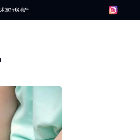
技术
旅行
房地产
势