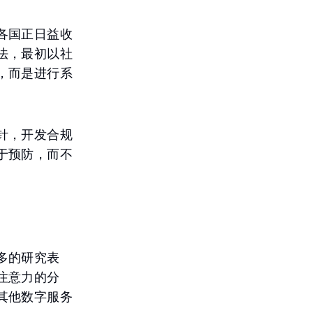
各国正日益收
法，最初以社
，而是进行系
针，开发合规
于预防，而不
多的研究表
注意力的分
其他数字服务