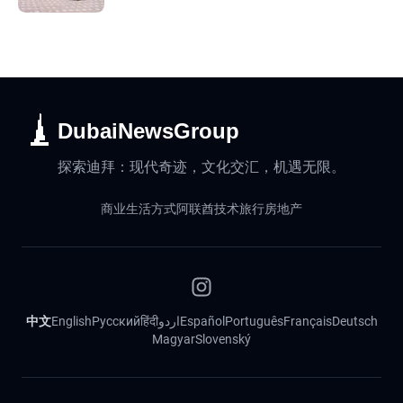
DubaiNewsGroup
探索迪拜：现代奇迹，文化交汇，机遇无限。
商业
生活方式
阿联酋
技术
旅行
房地产
中文
English
Русский
हिंदी
اردو
Español
Português
Français
Deutsch
Magyar
Slovenský