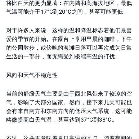
将比白天的更为显著：在内陆和高海拔地区，最低
气温可能介于17°C到20°C之间，甚至可能更低。
对于许多人来说，这样的温和降温标志着他们最喜
爱的季节的开始。在露台上享用早晨的咖啡，下午
的公园散步，或傍晚的海滩日落可以再次成为日常
生活的一部分，而无需受到极端高温的打扰。
风向和天气不稳定性
当前的舒缓天气主要是由于西北风带来了较凉的空
气，影响了大部分国家。然而，接下来几天可能也
会有来自南方和东南方向的低压大气系统，这可能
略微提高白天气温，甚至达到37°C到38°C。
不过，这并不意味着夏日高温的回归。随着夜间的