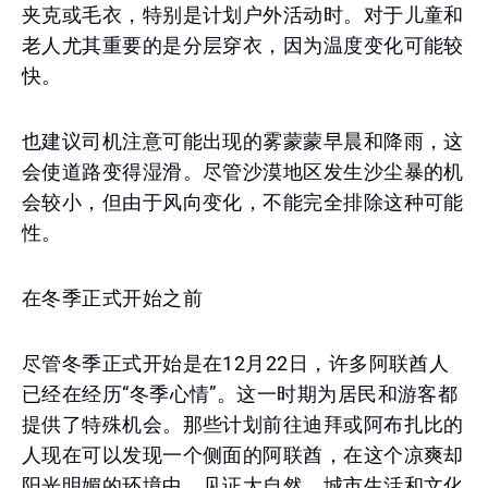
夹克或毛衣，特别是计划户外活动时。对于儿童和
老人尤其重要的是分层穿衣，因为温度变化可能较
快。
也建议司机注意可能出现的雾蒙蒙早晨和降雨，这
会使道路变得湿滑。尽管沙漠地区发生沙尘暴的机
会较小，但由于风向变化，不能完全排除这种可能
性。
在冬季正式开始之前
尽管冬季正式开始是在12月22日，许多阿联酋人
已经在经历“冬季心情”。这一时期为居民和游客都
提供了特殊机会。那些计划前往迪拜或阿布扎比的
人现在可以发现一个侧面的阿联酋，在这个凉爽却
阳光明媚的环境中，见证大自然、城市生活和文化