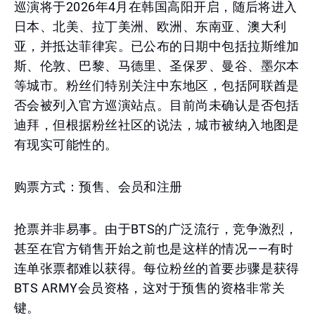
巡演将于2026年4月在韩国高阳开启，随后将进入
日本、北美、拉丁美洲、欧洲、东南亚、澳大利
亚，并抵达菲律宾。已公布的日期中包括拉斯维加
斯、伦敦、巴黎、马德里、圣保罗、曼谷、墨尔本
等城市。粉丝们特别关注中东地区，包括阿联酋是
否会被列入官方巡演站点。目前尚未确认是否包括
迪拜，但根据粉丝社区的说法，城市被纳入地图是
有现实可能性的。
购票方式：预售、会员和注册
抢票并非易事。由于BTS的广泛流行，竞争激烈，
甚至在官方销售开始之前也是这样的情况——有时
连单张票都难以获得。每位粉丝的首要步骤是获得
BTS ARMY会员资格，这对于预售的资格非常关
键。