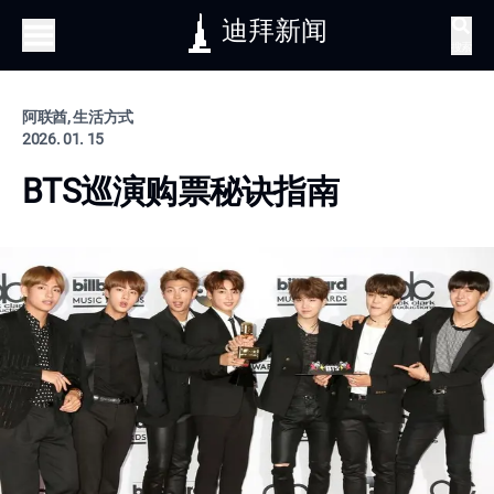
迪拜新闻
搜索
阿联酋, 生活方式
2026. 01. 15
BTS巡演购票秘诀指南