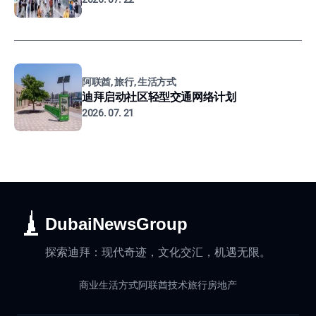
阿联酋, 旅行, 生活方式
迪拜启动社区轻型交通网络计划
2026. 07. 21
DubaiNewsGroup
探索迪拜：现代奇迹，文化交汇，机遇无限。
商业
生活方式
阿联酋
技术
旅行
房地产