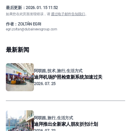
最后更新：
2026. 01. 15 11:52
如果您在此页面发现错误，请
通过电子邮件告知我们
。
作者：ZOLTÁN EGRI
egri.zoltan@dubainewsgroup.com
最新新闻
阿联酋, 技术, 旅行, 生活方式
迪拜机场护照检查新系统加速过关
2026. 07. 25
阿联酋, 旅行, 生活方式
迪拜推出全新家人朋友折扣计划
2026. 07. 22