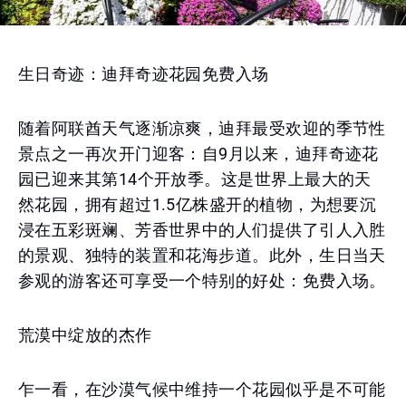
生日奇迹：迪拜奇迹花园免费入场
随着阿联酋天气逐渐凉爽，迪拜最受欢迎的季节性
景点之一再次开门迎客：自9月以来，迪拜奇迹花
园已迎来其第14个开放季。这是世界上最大的天
然花园，拥有超过1.5亿株盛开的植物，为想要沉
浸在五彩斑斓、芳香世界中的人们提供了引人入胜
的景观、独特的装置和花海步道。此外，生日当天
参观的游客还可享受一个特别的好处：免费入场。
荒漠中绽放的杰作
乍一看，在沙漠气候中维持一个花园似乎是不可能