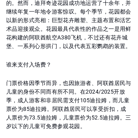
的。然而，迪拜奇迹花园成功地运营了十余年，并
继续年复一年地令游客惊叹。每个季节，花园都会
以新的形式亮相：巨型花卉雕塑、主题布置和活艺
术品迎接观众。花园最具代表性的作品之一是用鲜
花构建的阿联酋航空A380飞机，不过还有花卉城
堡、一系列心形拱门，以及代表五彩鹦鹉的装置。
谁来支付入场费？
门票价格因季节而异，也因旅游者、阿联酋居民与
儿童的身份不同而有所不同。在2024/2025开放
季，成人游客和非居民需支付105迪拉姆，而儿童
票价为85迪拉姆。阿联酋居民可以享受折扣，成
人票价为73.5迪拉姆，儿童票价为52.5迪拉姆。三
岁以下的儿童可免费参观花园。