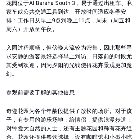
花园位于Al Barsha South 3，易于通过出租车、私
家车或公共交通工具到达。开放时间适应冬季安
排：工作日从早上9点到晚上11点，周末（周五和
周六）开放至午夜。
入园过程顺畅，但傍晚人流较为密集，因此那些寻
求安静的游客最好选择早上到访。日落前的时段尤
其受到欢迎，因为夕阳的光线使得花卉景观更加魔
幻。
参观前需要了解的其他信息
奇迹花园为各个年龄段提供了放松的场所。对于孩
子，有专用的游乐场地；给情侣，提供浪漫步道；
对钟爱大自然的人士，还有主题花园和稀有花卉组
合。花园还提供餐饮选择，设有咖啡馆和小型小吃