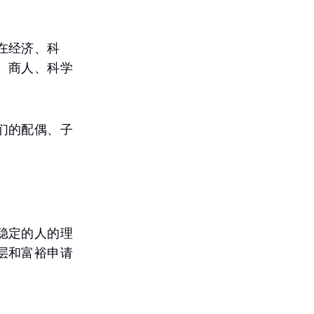
在经济、科
、商人、科学
们的配偶、子
稳定的人的理
层和富裕申请