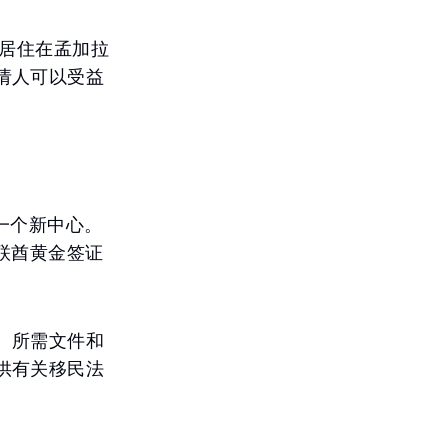
于居住在孟加拉
请人可以受益
了一个新中心。
阿联酋黄金签证
、所需文件和
供有关移民法