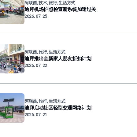
阿联酋, 技术, 旅行, 生活方式
迪拜机场护照检查新系统加速过关
2026. 07. 25
阿联酋, 旅行, 生活方式
迪拜推出全新家人朋友折扣计划
2026. 07. 22
阿联酋, 旅行, 生活方式
迪拜启动社区轻型交通网络计划
2026. 07. 21