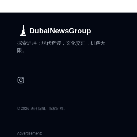
DubaiNewsGroup
探索迪拜：现代奇迹，文化交汇，机遇无
限。
©
2026
迪拜新闻。版权所有。
Advertisement: