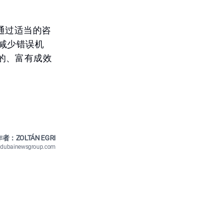
。通过适当的咨
减少错误机
的、富有成效
者：ZOLTÁN EGRI
n@dubainewsgroup.com