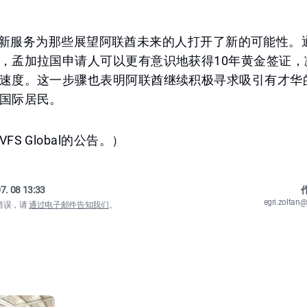
obal的新服务为那些展望阿联酋未来的人打开了新的可能性
，孟加拉国申请人可以更有意识地获得10年黄金签证，
速度。这一步骤也表明阿联酋继续积极寻求吸引有才华
国际居民。
S Global的公告。）
7. 08 13:33
作
egri.zolta
错误，请
通过电子邮件告知我们
。