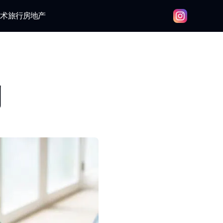
技术
旅行
房地产
利