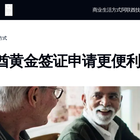
商业
生活方式
阿联酋
搜索
活方式
酋黄金签证申请更便