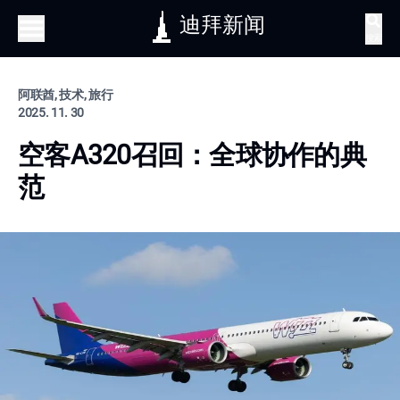
迪拜新闻
搜索
阿联酋, 技术, 旅行
2025. 11. 30
空客A320召回：全球协作的典
范