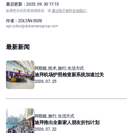
最后更新：
2025. 09. 30 17:13
如果您在此页面发现错误，请
通过电子邮件告知我们
。
作者：ZOLTÁN EGRI
egri.zoltan@dubainewsgroup.com
最新新闻
阿联酋, 技术, 旅行, 生活方式
迪拜机场护照检查新系统加速过关
2026. 07. 25
阿联酋, 旅行, 生活方式
迪拜推出全新家人朋友折扣计划
2026. 07. 22