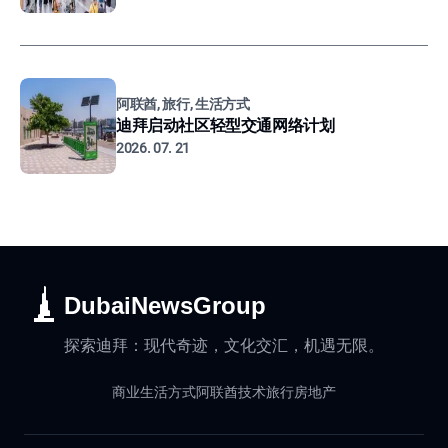
阿联酋, 旅行, 生活方式
迪拜启动社区轻型交通网络计划
2026. 07. 21
DubaiNewsGroup
探索迪拜：现代奇迹，文化交汇，机遇无限。
商业
生活方式
阿联酋
技术
旅行
房地产